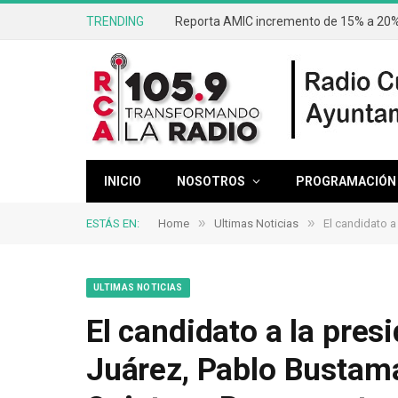
TRENDING
Reporta AMIC incremento de 15% a 20% 
INICIO
NOSOTROS
PROGRAMACIÓN
»
»
ESTÁS EN:
Home
Ultimas Noticias
El candidato a l
ULTIMAS NOTICIAS
El candidato a la pres
Juárez, Pablo Bustama