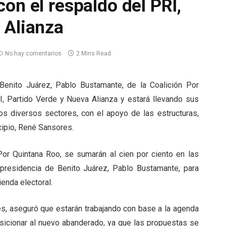
on el respaldo del PRI,
 Alianza
No hay comentarios
2 Mins Read
 Benito Juárez, Pablo Bustamante, de la Coalición Por
I, Partido Verde y Nueva Alianza y estará llevando sus
s diversos sectores, con el apoyo de las estructuras,
icipio, René Sansores.
 Por Quintana Roo, se sumarán al cien por ciento en las
a presidencia de Benito Juárez, Pablo Bustamante, para
ienda electoral.
res, aseguró que estarán trabajando con base a la agenda
icionar al nuevo abanderado, ya que las propuestas se