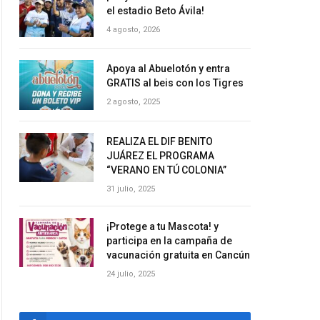
el estadio Beto Ávila!
4 agosto, 2026
Apoya al Abuelotón y entra
GRATIS al beis con los Tigres
2 agosto, 2025
REALIZA EL DIF BENITO
JUÁREZ EL PROGRAMA
“VERANO EN TÚ COLONIA”
31 julio, 2025
¡Protege a tu Mascota! y
participa en la campaña de
vacunación gratuita en Cancún
24 julio, 2025