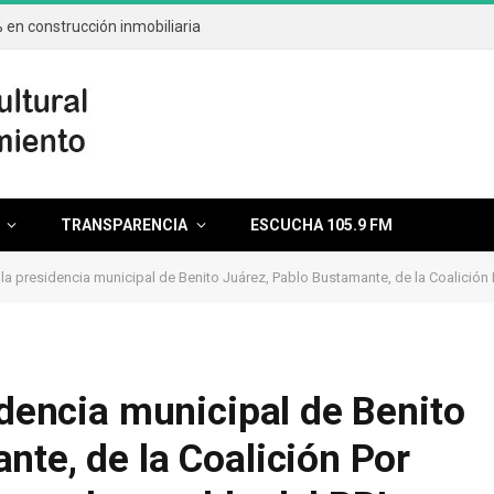
en construcción inmobiliaria
TRANSPARENCIA
ESCUCHA 105.9 FM
a presidencia municipal de Benito Juárez, Pablo Bustamante, de la Coalición Por Quintana
idencia municipal de Benito
nte, de la Coalición Por