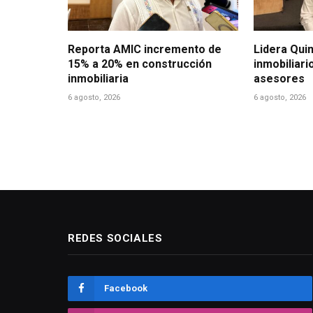
Reporta AMIC incremento de
Lidera Qui
15% a 20% en construcción
inmobiliari
inmobiliaria
asesores
6 agosto, 2026
6 agosto, 2026
REDES SOCIALES
Facebook