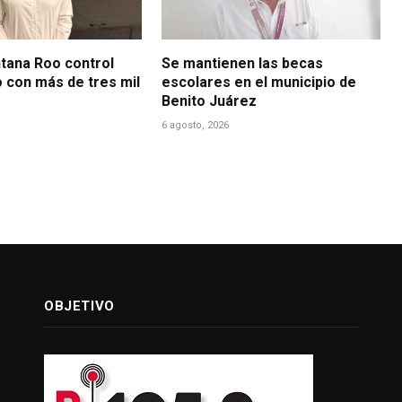
ntana Roo control
Se mantienen las becas
o con más de tres mil
escolares en el municipio de
Benito Juárez
6 agosto, 2026
OBJETIVO