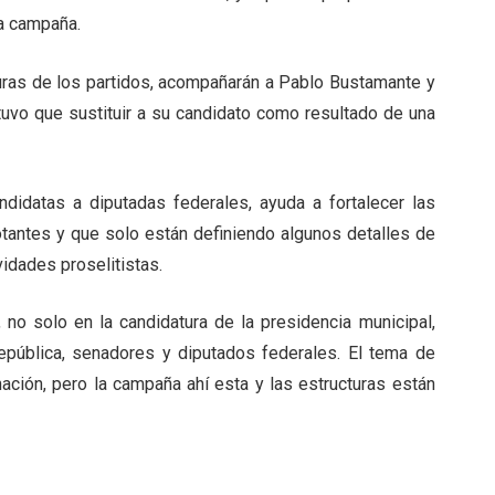
la campaña.
cturas de los partidos, acompañarán a Pablo Bustamante y
 tuvo que sustituir a su candidato como resultado de una
ndidatas a diputadas federales, ayuda a fortalecer las
votantes y que solo están definiendo algunos detalles de
ividades proselitistas.
 no solo en la candidatura de la presidencia municipal,
epública, senadores y diputados federales. El tema de
ación, pero la campaña ahí esta y las estructuras están