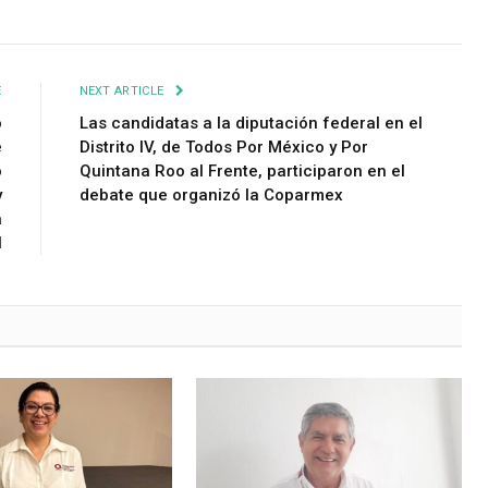
E
NEXT ARTICLE
o
Las candidatas a la diputación federal en el
e
Distrito IV, de Todos Por México y Por
o
Quintana Roo al Frente, participaron en el
y
debate que organizó la Coparmex
a
l