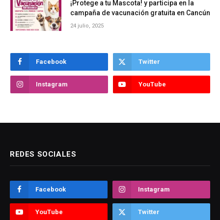
¡Protege a tu Mascota! y participa en la
campaña de vacunación gratuita en Cancún
24 julio, 2025
Facebook
Twitter
Instagram
YouTube
REDES SOCIALES
Facebook
Instagram
YouTube
Twitter