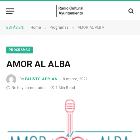
»
»
ESTÁS EN:
Home
Programas
AMOR AL ALBA
PROGRAMAS
AMOR AL ALBA
By
FAUSTO ADRIÁN
8 marzo, 2021
No hay comentarios
1 Min Read