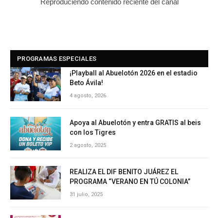
Reproduciendo contenido reciente del canal
PROGRAMAS ESPECIALES
¡Playball al Abuelotón 2026 en el estadio
Beto Ávila!
4 agosto, 2026
Apoya al Abuelotón y entra GRATIS al beis
con los Tigres
2 agosto, 2025
REALIZA EL DIF BENITO JUÁREZ EL
PROGRAMA “VERANO EN TÚ COLONIA”
31 julio, 2025