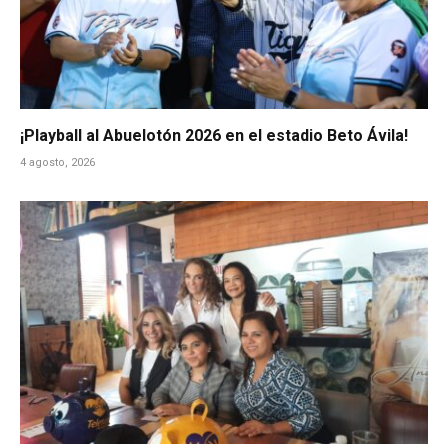
¡Playball al Abuelotón 2026 en el estadio Beto Ávila!
4 agosto, 2026