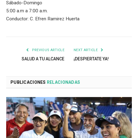
Sábado-Domingo
5:00 a.m a 7:00 a.m.
Conductor: C. Efren Ramirez Huerta
PREVIOUS ARTICLE
NEXT ARTICLE
SALUD A TU ALCANCE
¡DESPIERTATE YA!
PUBLICACIONES
RELACIONADAS