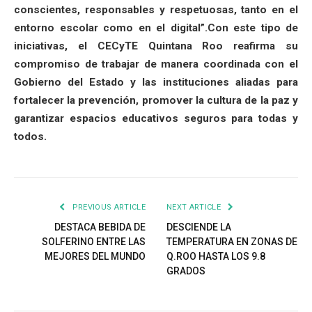
conscientes, responsables y respetuosas, tanto en el
entorno escolar como en el digital”.Con este tipo de
iniciativas, el CECyTE Quintana Roo reafirma su
compromiso de trabajar de manera coordinada con el
Gobierno del Estado y las instituciones aliadas para
fortalecer la prevención, promover la cultura de la paz y
garantizar espacios educativos seguros para todas y
todos.
PREVIOUS ARTICLE
NEXT ARTICLE
DESTACA BEBIDA DE
DESCIENDE LA
SOLFERINO ENTRE LAS
TEMPERATURA EN ZONAS DE
MEJORES DEL MUNDO
Q.ROO HASTA LOS 9.8
GRADOS