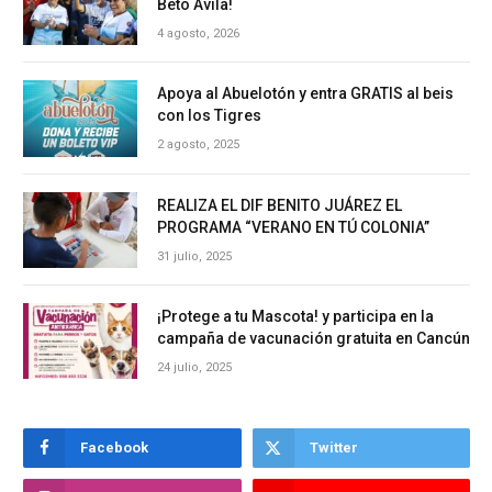
Beto Ávila!
4 agosto, 2026
Apoya al Abuelotón y entra GRATIS al beis
con los Tigres
2 agosto, 2025
REALIZA EL DIF BENITO JUÁREZ EL
PROGRAMA “VERANO EN TÚ COLONIA”
31 julio, 2025
¡Protege a tu Mascota! y participa en la
campaña de vacunación gratuita en Cancún
24 julio, 2025
Facebook
Twitter