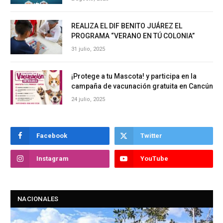
REALIZA EL DIF BENITO JUÁREZ EL
PROGRAMA “VERANO EN TÚ COLONIA”
31 julio, 2025
¡Protege a tu Mascota! y participa en la
campaña de vacunación gratuita en Cancún
24 julio, 2025
Facebook
Twitter
Instagram
YouTube
NACIONALES