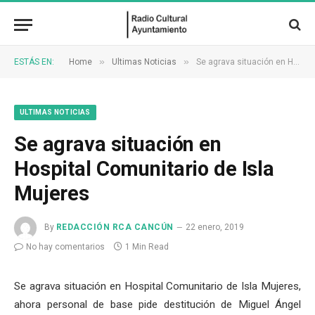
»
»
ESTÁS EN:
Home
Ultimas Noticias
Se agrava situación en Hospital Comunitario de Isla Mujeres
ULTIMAS NOTICIAS
Se agrava situación en
Hospital Comunitario de Isla
Mujeres
By
REDACCIÓN RCA CANCÚN
22 enero, 2019
No hay comentarios
1 Min Read
Se agrava situación en Hospital Comunitario de Isla Mujeres,
ahora personal de base pide destitución de Miguel Ángel