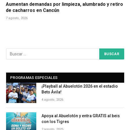
Aumentan demandas por limpieza, alumbrado y retiro
de cacharros en Cancún
7 agosto, 2026
PROGRAMAS ESPECIALES
¡Playball al Abuelotón 2026 en el estadio
Beto Ávila!
4 agosto, 2026
Apoya al Abuelotón y entra GRATIS al beis
con los Tigres
2 agosto, 2025