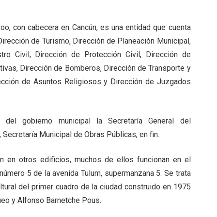
Roo, con cabecera en Cancún, es una entidad que cuenta
Dirección de Turismo, Dirección de Planeación Municipal,
ro Civil, Dirección de Protección Civil, Dirección de
tivas, Dirección de Bomberos, Dirección de Transporte y
irección de Asuntos Religiosos y Dirección de Juzgados
 del gobierno municipal la Secretaría General del
, Secretaría Municipal de Obras Públicas, en fin.
 en otros edificios, muchos de ellos funcionan en el
 número 5 de la avenida Tulum, supermanzana 5. Se trata
ltural del primer cuadro de la ciudad construido en 1975
ueo y Alfonso Barnetche Pous.