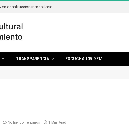
en construcción inmobiliaria
TRANSPARENCIA
ESCUCHA 105.9 FM
No hay comentarios
1 Min Read