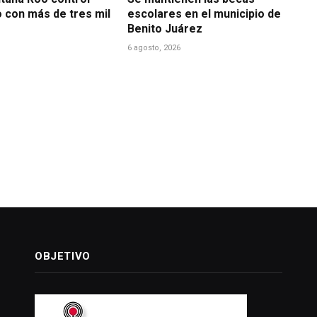
o con más de tres mil
escolares en el municipio de
Benito Juárez
6 agosto, 2026
OBJETIVO