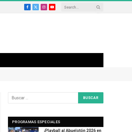
Facebook
X
Instagram
YouTube
(Twitter)
PROGRAMAS ESPECIALES
¡Playball al Abuelotón 2026 en