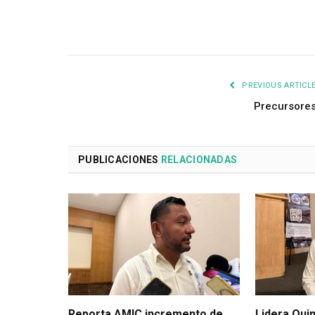
PREVIOUS ARTICL
Precursore
PUBLICACIONES
RELACIONADAS
Reporta AMIC incremento de
Lidera Qui