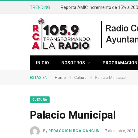
TRENDING
Reporta AMIC incremento de 15% a 20% 
INICIO
NOSOTROS
PROGRAMACIÓN
»
»
ESTÁS EN:
Home
Cultura
Palacio Municipal
CULTURA
Palacio Municipal
By
REDACCIÓN RCA CANCÚN
7 diciembre, 2021