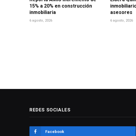
15% a 20% en construcción
inmobiliari
inmobiliaria
asesores
6 agosto, 2026
6 agosto, 2026
REDES SOCIALES
Facebook