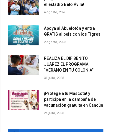
el estadio Beto Ávila!
4 agosto, 2026
Apoya al Abuelotón y entra
GRATIS al beis con los Tigres
2 agosto, 2025
REALIZA EL DIF BENITO
JUÁREZ EL PROGRAMA
“VERANO EN TÚ COLONIA”
31 julio, 2025
¡Protege a tu Mascota! y
participa en la campaña de
vacunación gratuita en Cancún
24 julio, 2025