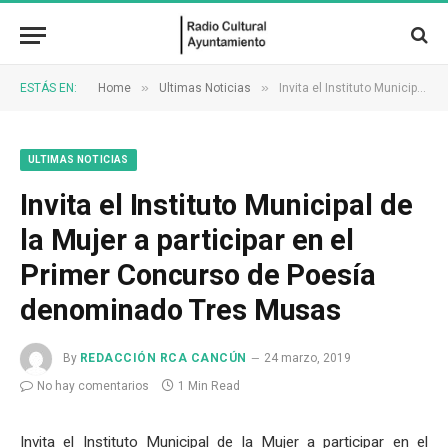
»
»
ESTÁS EN:
Home
Ultimas Noticias
Invita el Instituto Municipal de la Mujer a participar en el Primer Concurso de Poesía denominado Tres Musas
ULTIMAS NOTICIAS
Invita el Instituto Municipal de
la Mujer a participar en el
Primer Concurso de Poesía
denominado Tres Musas
By
REDACCIÓN RCA CANCÚN
24 marzo, 2019
No hay comentarios
1 Min Read
Invita el Instituto Municipal de la Mujer a participar en el