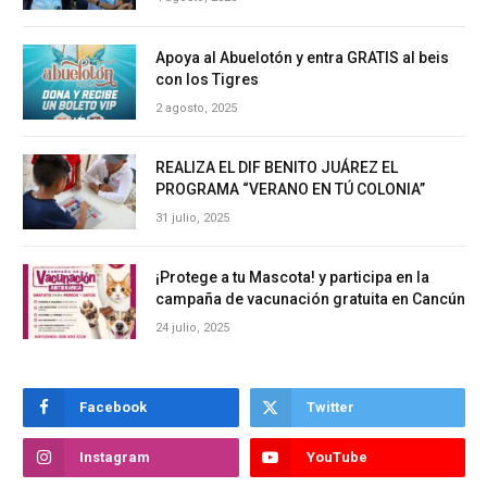
Apoya al Abuelotón y entra GRATIS al beis
con los Tigres
2 agosto, 2025
REALIZA EL DIF BENITO JUÁREZ EL
PROGRAMA “VERANO EN TÚ COLONIA”
31 julio, 2025
¡Protege a tu Mascota! y participa en la
campaña de vacunación gratuita en Cancún
24 julio, 2025
Facebook
Twitter
Instagram
YouTube