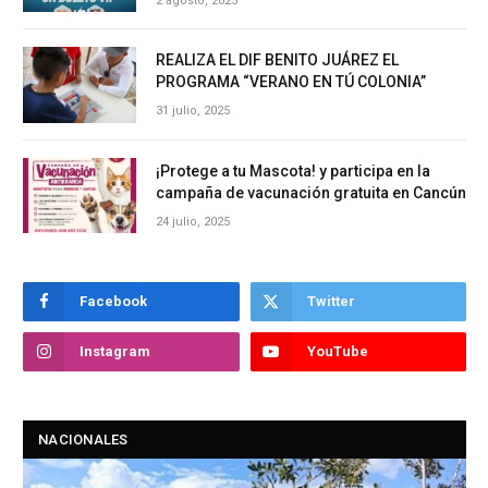
2 agosto, 2025
REALIZA EL DIF BENITO JUÁREZ EL
PROGRAMA “VERANO EN TÚ COLONIA”
31 julio, 2025
¡Protege a tu Mascota! y participa en la
campaña de vacunación gratuita en Cancún
24 julio, 2025
Facebook
Twitter
Instagram
YouTube
NACIONALES