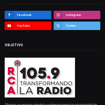
Facebook
Instagram
YouTube
Twitter
OBJETIVO
Ofrecer un espacio donde la audiencia tenga la oportunidad de