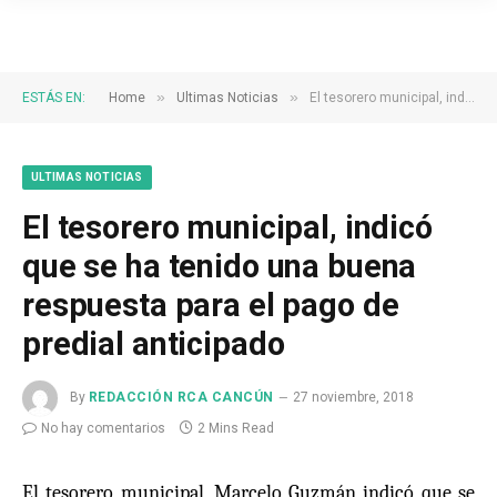
»
»
ESTÁS EN:
Home
Ultimas Noticias
El tesorero municipal, indicó que se ha tenido una buena respuesta para el pago de predial anticipado
ULTIMAS NOTICIAS
El tesorero municipal, indicó
que se ha tenido una buena
respuesta para el pago de
predial anticipado
By
REDACCIÓN RCA CANCÚN
27 noviembre, 2018
No hay comentarios
2 Mins Read
El tesorero municipal, Marcelo Guzmán indicó que se