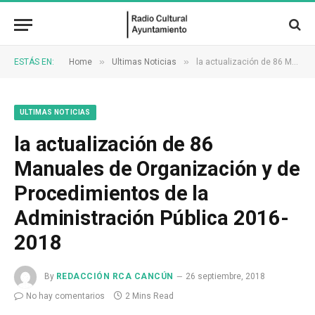
»
»
ESTÁS EN:
Home
Ultimas Noticias
la actualización de 86 Manuales de Organización y de Procedimientos de la Administración Pública 2016-2018
ULTIMAS NOTICIAS
la actualización de 86
Manuales de Organización y de
Procedimientos de la
Administración Pública 2016-
2018
By
REDACCIÓN RCA CANCÚN
26 septiembre, 2018
No hay comentarios
2 Mins Read