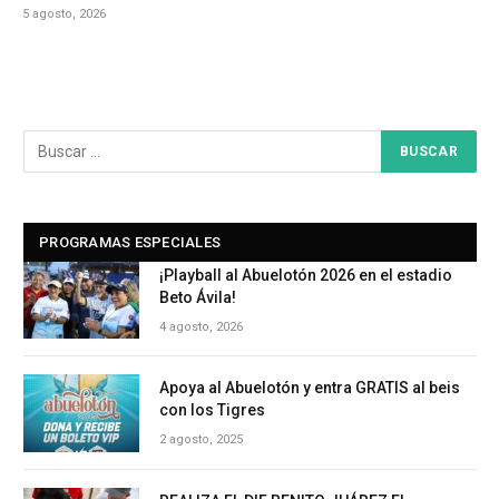
5 agosto, 2026
PROGRAMAS ESPECIALES
¡Playball al Abuelotón 2026 en el estadio
Beto Ávila!
4 agosto, 2026
Apoya al Abuelotón y entra GRATIS al beis
con los Tigres
2 agosto, 2025