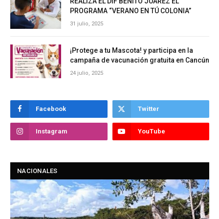
REALIZA EL DIF BENITO JUÁREZ EL
PROGRAMA “VERANO EN TÚ COLONIA”
31 julio, 2025
¡Protege a tu Mascota! y participa en la
campaña de vacunación gratuita en Cancún
24 julio, 2025
Facebook
Twitter
Instagram
YouTube
NACIONALES