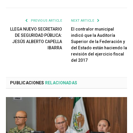
PREVIOUS ARTICLE
NEXT ARTICLE
LLEGA NUEVO SECRETARIO
El contralor municipal
DE SEGURIDAD PÚBLICA:
indicó que la Auditoría
JESÚS ALBERTO CAPELLA
Superior de la Federación y
IBARRA
del Estado están haciendo la
revisión del ejercicio fiscal
del 2017
PUBLICACIONES
RELACIONADAS