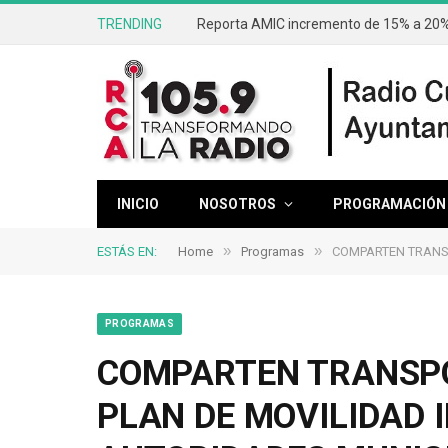
TRENDING
Reporta AMIC incremento de 15% a 20% 
INICIO
NOSOTROS
PROGRAMACIÓN
»
»
ESTÁS EN:
Home
Programas
COMPARTEN TRANSP
PROGRAMAS
COMPARTEN TRANSPO
PLAN DE MOVILIDAD 