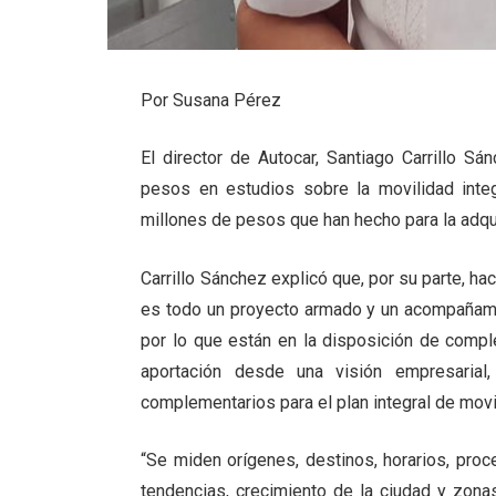
Por Susana Pérez
El director de Autocar, Santiago Carrillo S
pesos en estudios sobre la movilidad integ
millones de pesos que han hecho para la adqu
Carrillo Sánchez explicó que, por su parte, h
es todo un proyecto armado y un acompañami
por lo que están en la disposición de compl
aportación desde una visión empresarial
complementarios para el plan integral de movil
“Se miden orígenes, destinos, horarios, pro
tendencias, crecimiento de la ciudad y zona