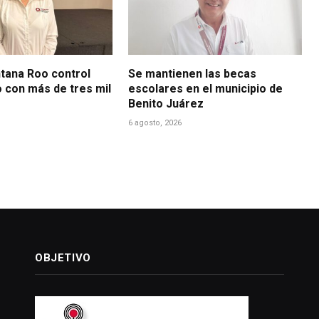
ntana Roo control
Se mantienen las becas
o con más de tres mil
escolares en el municipio de
Benito Juárez
6 agosto, 2026
OBJETIVO