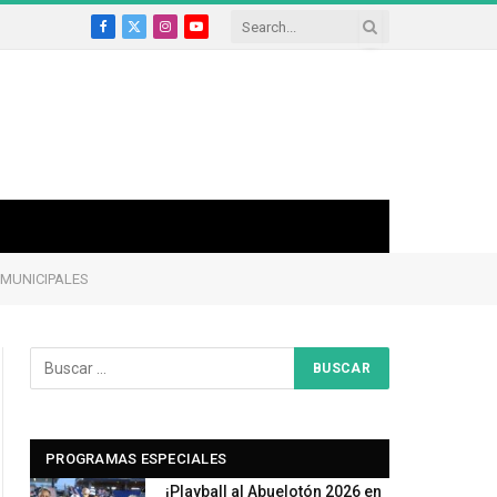
Facebook
X
Instagram
YouTube
(Twitter)
 MUNICIPALES
PROGRAMAS ESPECIALES
¡Playball al Abuelotón 2026 en