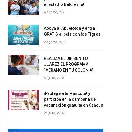
el estadio Beto Ávila!
4 agosto, 2026
Apoya al Abuelotón y entra
GRATIS al beis con los Tigres
2 agosto, 2025
REALIZA EL DIF BENITO
JUÁREZ EL PROGRAMA
“VERANO EN TÚ COLONIA”
31 julio, 2025
¡Protege a tu Mascota! y
participa en la campaña de
vacunación gratuita en Cancún
24 julio, 2025