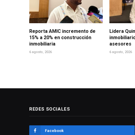
Reporta AMIC incremento de
Lidera Qui
15% a 20% en construcción
inmobiliari
inmobiliaria
asesores
6 agosto, 2026
6 agosto, 2026
REDES SOCIALES
Facebook