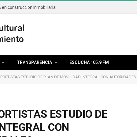
en construcción inmobiliaria
TRANSPARENCIA
ESCUCHA 105.9 FM
ORTISTAS ESTUDIO DE PLAN DE MOVILIDAD INTEGRAL CON AUTORIDADES
RTISTAS ESTUDIO DE
INTEGRAL CON