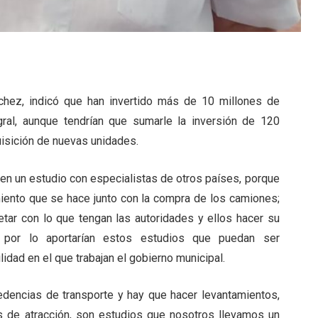
ánchez, indicó que han invertido más de 10 millones de
ral, aunque tendrían que sumarle la inversión de 120
isición de nuevas unidades.
acen un estudio con especialistas de otros países, porque
ento que se hace junto con la compra de los camiones;
etar con lo que tengan las autoridades y ellos hacer su
, por lo aportarían estos estudios que puedan ser
idad en el que trabajan el gobierno municipal.
cedencias de transporte y hay que hacer levantamientos,
s de atracción, son estudios que nosotros llevamos un