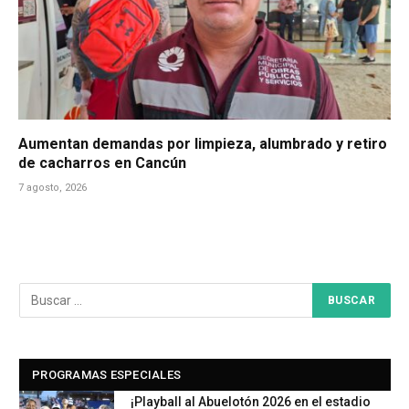
Aumentan demandas por limpieza, alumbrado y retiro
de cacharros en Cancún
7 agosto, 2026
PROGRAMAS ESPECIALES
¡Playball al Abuelotón 2026 en el estadio