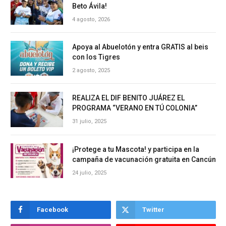
Beto Ávila!
4 agosto, 2026
Apoya al Abuelotón y entra GRATIS al beis
con los Tigres
2 agosto, 2025
REALIZA EL DIF BENITO JUÁREZ EL
PROGRAMA “VERANO EN TÚ COLONIA”
31 julio, 2025
¡Protege a tu Mascota! y participa en la
campaña de vacunación gratuita en Cancún
24 julio, 2025
Facebook
Twitter