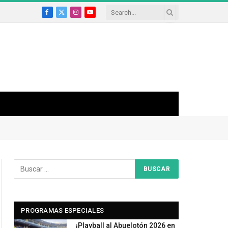
Facebook
X
Instagram
YouTube
(Twitter)
PROGRAMAS ESPECIALES
¡Playball al Abuelotón 2026 en