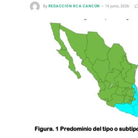
By
REDACCIÓN RCA CANCÚN
16 junio, 2026