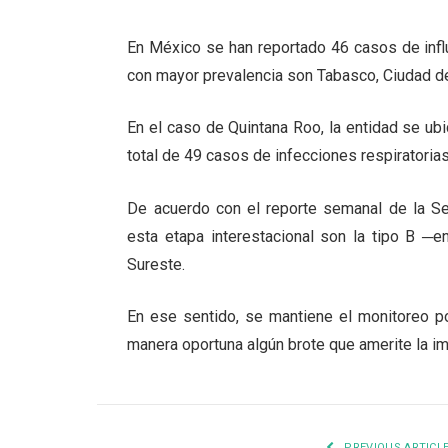
En México se han reportado 46 casos de infl
con mayor prevalencia son Tabasco, Ciudad de
En el caso de Quintana Roo, la entidad se ub
total de 49 casos de infecciones respiratori
De acuerdo con el reporte semanal de la Se
esta etapa interestacional son la tipo B ─
Sureste.
En ese sentido, se mantiene el monitoreo po
manera oportuna algún brote que amerite la i
PREVIOUS ARTICL