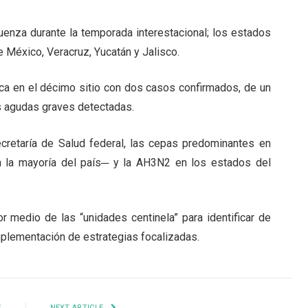
uenza durante la temporada interestacional; los estados
 México, Veracruz, Yucatán y Jalisco.
ica en el décimo sitio con dos casos confirmados, de un
as agudas graves detectadas.
cretaría de Salud federal, las cepas predominantes en
en la mayoría del país─ y la AH3N2 en los estados del
r medio de las “unidades centinela” para identificar de
mplementación de estrategias focalizadas.
E
NEXT ARTICLE