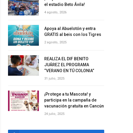
el estadio Beto Ávila!
4 agosto, 2026
Apoya al Abuelotón y entra
GRATIS al beis con los Tigres
2 agosto, 2025
REALIZA EL DIF BENITO
JUÁREZ EL PROGRAMA
“VERANO EN TÚ COLONIA”
31 julio, 2025
¡Protege a tu Mascota! y
participa en la campaña de
vacunación gratuita en Cancún
24 julio, 2025