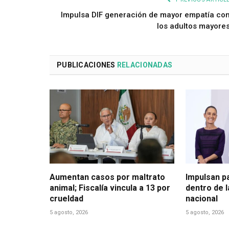
Impulsa DIF generación de mayor empatía co
los adultos mayore
PUBLICACIONES
RELACIONADAS
Aumentan casos por maltrato
Impulsan p
animal; Fiscalía vincula a 13 por
dentro de 
crueldad
nacional
5 agosto, 2026
5 agosto, 2026