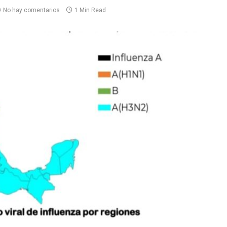
No hay comentarios
1 Min Read