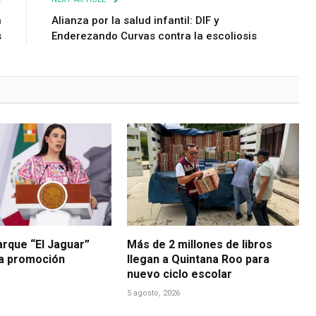
n
Alianza por la salud infantil: DIF y
s
Enderezando Curvas contra la escoliosis
arque “El Jaguar”
Más de 2 millones de libros
la promoción
llegan a Quintana Roo para
nuevo ciclo escolar
5 agosto, 2026