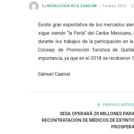
By
REDACCIÓN RCA CANCÚN
7 marzo, 2019
Existe gran expectativa de los mercados al
sigue siendo “la Perla” del Caribe Mexicano, 
durante los trabajos de la participación en la
Consejo de Promoción Turística de Quin
importancia, ya que en el 2018 se recibieron 
Samuel Caamal
PREVIOUS ARTICL
SESA OPERARÁ 20 MILLONES PAR
RECONTRATACIÓN DE MÉDICOS DE EXTINT
PROSPER