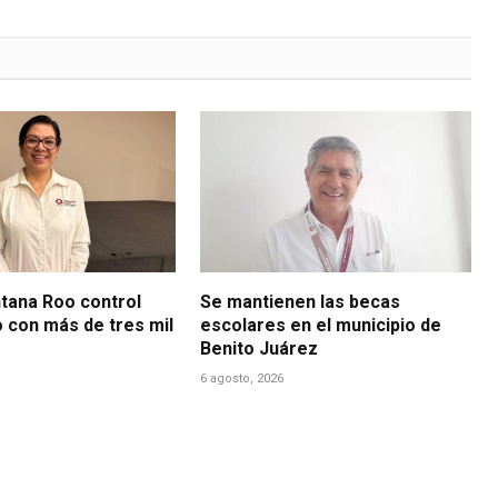
ntana Roo control
Se mantienen las becas
o con más de tres mil
escolares en el municipio de
Benito Juárez
6 agosto, 2026