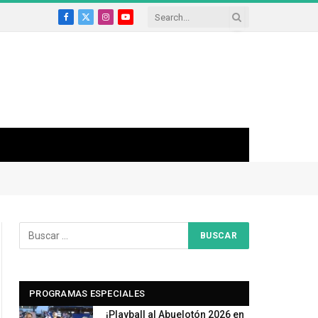
Facebook
X
Instagram
YouTube
(Twitter)
PROGRAMAS ESPECIALES
¡Playball al Abuelotón 2026 en