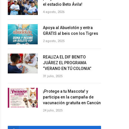
el estadio Beto Ávila!
4 agosto, 2026
Apoya al Abuelotón y entra
GRATIS al beis con los Tigres
2 agosto, 2025
REALIZA EL DIF BENITO
JUÁREZ EL PROGRAMA
“VERANO EN TÚ COLONIA”
31 julio, 2025
¡Protege a tu Mascota! y
participa en la campaña de
vacunación gratuita en Cancún
24 julio, 2025