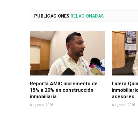
PUBLICACIONES
RELACIONADAS
Reporta AMIC incremento de
Lidera Qui
15% a 20% en construcción
inmobiliari
inmobiliaria
asesores
6 agosto, 2026
6 agosto, 2026