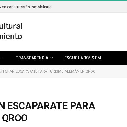
en construcción inmobiliaria
TRANSPARENCIA
ESCUCHA 105.9 FM
RLIN GRAN ESCAPARATE PARA TURISMO ALEMÁN EN QROO
AN ESCAPARATE PARA
 QROO