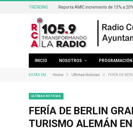
TRENDING
Reporta AMIC incremento de 15% a 20% 
INICIO
NOSOTROS
PROGRAMACIÓN
»
»
ESTÁS EN:
Home
Ultimas Noticias
FERÍA DE BE
ULTIMAS NOTICIAS
FERÍA DE BERLIN GR
TURISMO ALEMÁN EN