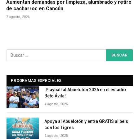
Aumentan demandas por limpieza, alumbrado y retiro
de cacharros en Cancún
7 agosto, 2026
PROGRAMAS ESPECIALES
¡Playball al Abuelotón 2026 en el estadio
Beto Ávila!
4 agosto, 2026
Apoya al Abuelotón y entra GRATIS al beis
con los Tigres
2 agosto, 2025