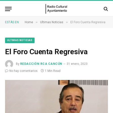
»
»
ESTÁS EN:
Home
Ultimas Noticias
El Foro Cuenta Regresiva
ULTIMAS NOTICIAS
El Foro Cuenta Regresiva
By
REDACCIÓN RCA CANCÚN
31 enero, 2023
No hay comentarios
1 Min Read