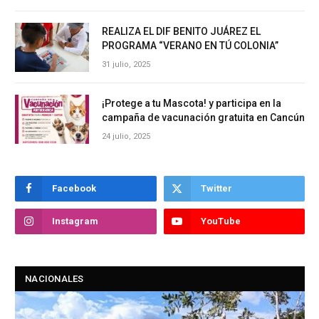
REALIZA EL DIF BENITO JUÁREZ EL
PROGRAMA “VERANO EN TÚ COLONIA”
31 julio, 2025
¡Protege a tu Mascota! y participa en la
campaña de vacunación gratuita en Cancún
24 julio, 2025
Facebook
Twitter
Instagram
YouTube
NACIONALES