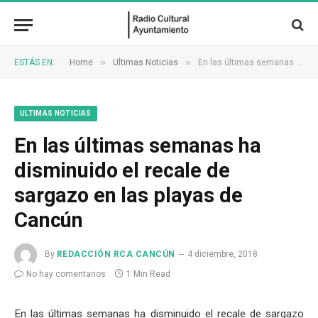
»
»
ESTÁS EN:
Home
Ultimas Noticias
En las últimas semanas ha disminuido el recale de sargazo en las playas de Cancún
ULTIMAS NOTICIAS
En las últimas semanas ha
disminuido el recale de
sargazo en las playas de
Cancún
By
REDACCIÓN RCA CANCÚN
4 diciembre, 2018
No hay comentarios
1 Min Read
En las últimas semanas ha disminuido el recale de sargazo