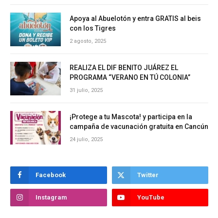
Apoya al Abuelotón y entra GRATIS al beis
con los Tigres
2 agosto, 2025
REALIZA EL DIF BENITO JUÁREZ EL
PROGRAMA “VERANO EN TÚ COLONIA”
31 julio, 2025
¡Protege a tu Mascota! y participa en la
campaña de vacunación gratuita en Cancún
24 julio, 2025
Facebook
Twitter
Instagram
YouTube