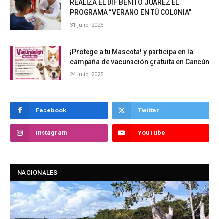
REALIZA EL DIF BENITO JUÁREZ EL
PROGRAMA “VERANO EN TÚ COLONIA”
31 julio, 2025
¡Protege a tu Mascota! y participa en la
campaña de vacunación gratuita en Cancún
24 julio, 2025
Facebook
Twitter
Instagram
YouTube
NACIONALES