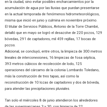
en la ciudad, sino evitar posibles encharcamientos por la
acumulación de agua por las lluvias que puedan presentarse
en la actual temporada de fenómenos hidrometeorológicos,
misma que inició en junio y culmina en noviembre próximo.
El titular de Servicios Públicos, Antonio de la Torre Chambé,
detalló que en mayo se logró el desazolve de 220 pozos, 129
bóvedas, 291 de captadores, mil 459 rejillas, 17 bocas de
pozos.
Adicional, se concluyó, entre otros, la limpieza de 300 metros
lineales de interconexiones, 16 limpiezas de fosa séptica,
393 metros cúbicos de recolección de lodo, 125
operaciones del cárcamo de la colonia Lombardo Toledano,
más la construcción de tres tapas, así como la
reconstrucción de 10 lozas de captadores y dos de bóveda,
para atender las precipitaciones pluviales.
Tan solo el miércoles 8 de junio atendieron los alrededores
de las supermanzanas 3 y 30, con limpieza de 22