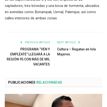
captadores, tres bóvedas y una boca de tormenta, ubicados
en avenidas como Bonampak, Uxmal, Palenque, así como
calles interiores de ambas zonas.
PREVIOUS ARTICLE
NEXT ARTICLE
PROGRAMA “VEN Y
Cultura – Regatas en Isla
EMPLÉATE” LLEGARÁ A LA
Mujeres.
REGIÓN 95 CON MÁS DE MIL
VACANTES
PUBLICACIONES
RELACIONADAS