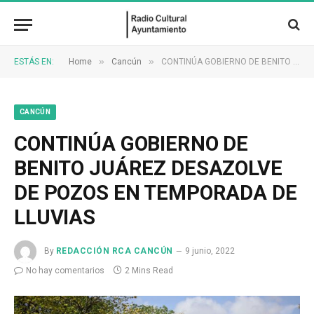
»
»
ESTÁS EN:
Home
Cancún
CONTINÚA GOBIERNO DE BENITO JUÁREZ DESAZOLVE DE POZOS EN TEMPORADA DE LLUVIAS
CANCÚN
CONTINÚA GOBIERNO DE
BENITO JUÁREZ DESAZOLVE
DE POZOS EN TEMPORADA DE
LLUVIAS
By
REDACCIÓN RCA CANCÚN
9 junio, 2022
No hay comentarios
2 Mins Read