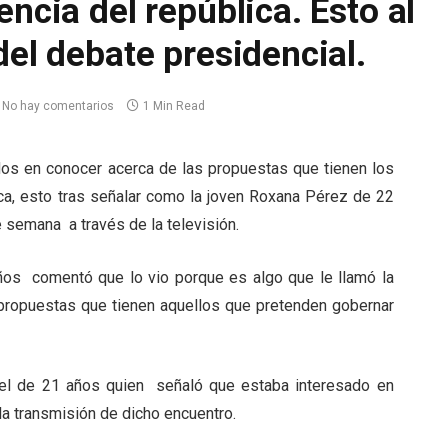
encia del república. Esto al
del debate presidencial.
No hay comentarios
1 Min Read
s en conocer acerca de las propuestas que tienen los
ica, esto tras señalar como la joven Roxana Pérez de 22
e semana a través de la televisión.
ños comentó que lo vio porque es algo que le llamó la
 propuestas que tienen aquellos que pretenden gobernar
iel de 21 años quien señaló que estaba interesado en
la transmisión de dicho encuentro.