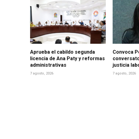
Aprueba el cabildo segunda
Convoca Po
licencia de Ana Paty y reformas
conversato
administrativas
justicia la
7 agosto, 2026
7 agosto, 2026