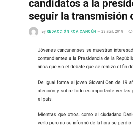
candidatos a la presid
seguir la transmisión 
By
REDACCIÓN RCA CANCÚN
23 abril, 2018
Jóvenes cancunenses se muestran interesado
contendientes a la Presidencia de la Repúbl
años que vio el debate que se realizó el fin d
De igual forma el joven Giovani Cen de 19 a
atención y sobre todo es importante ver las
el país.
Mientras que otros, como el ciudadano Dan
verlo pero no se informó de la hora se perdió 