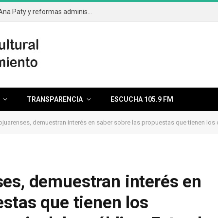
Aprueba el cabildo segunda licencia de Ana Paty y reformas administrativas
TRANSPARENCIA
ESCUCHA 105.9 FM
renses, demuestran interés en saber sobre las propuestas que tienen los candidatos a la presiden
es, demuestran interés en
estas que tienen los