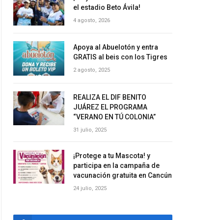
el estadio Beto Ávila!
4 agosto, 2026
Apoya al Abuelotón y entra
GRATIS al beis con los Tigres
2 agosto, 2025
REALIZA EL DIF BENITO
JUÁREZ EL PROGRAMA
“VERANO EN TÚ COLONIA”
31 julio, 2025
¡Protege a tu Mascota! y
participa en la campaña de
vacunación gratuita en Cancún
24 julio, 2025