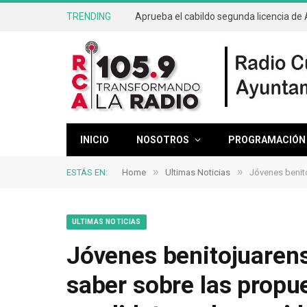
TRENDING
INICIO
NOSOTROS
PROGRAMACIÓN
»
»
ESTÁS EN:
Home
Ultimas Noticias
Jóvenes benitojua
ULTIMAS NOTICIAS
Jóvenes benitojuarens
saber sobre las propu