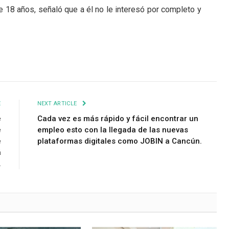
e 18 años, señaló que a él no le interesó por completo y
E
NEXT ARTICLE
e
Cada vez es más rápido y fácil encontrar un
e
empleo esto con la llegada de las nuevas
e
plataformas digitales como JOBIN a Cancún.
á
.