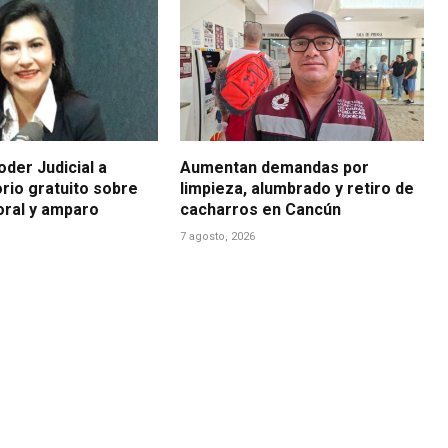
der Judicial a
Aumentan demandas por
rio gratuito sobre
limpieza, alumbrado y retiro de
boral y amparo
cacharros en Cancún
7 agosto, 2026