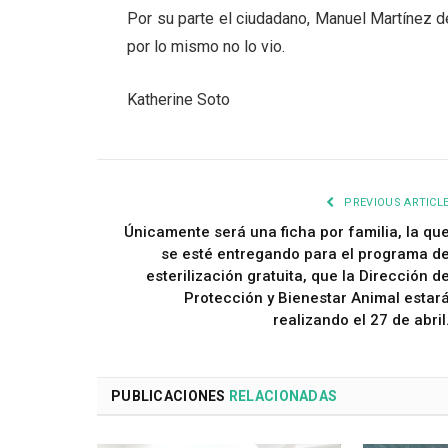
Por su parte el ciudadano, Manuel Martínez d
por lo mismo no lo vio.
Katherine Soto
PREVIOUS ARTICL
Únicamente será una ficha por familia, la qu
se esté entregando para el programa d
esterilización gratuita, que la Dirección d
Protección y Bienestar Animal estar
realizando el 27 de abril
PUBLICACIONES
RELACIONADAS