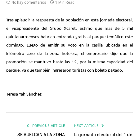
No hay comentarios
1 Min Read
Tras aplaudir la respuesta de la población en esta jornada electoral,
el vicepresidente del Grupo Xcaret, estimó que más de 5 mil
quintanarroenses habrían entrando gratis al parque temático este
domingo. Luego de emitir su voto en la casilla ubicada en el
kilómetro cero de la zona hotelera, el empresario dijo que la
promoción se mantuvo hasta las 12, por la misma capacidad del
parque, ya que también ingresaron turistas con boleto pagado.
Teresa Yah Sánchez
PREVIOUS ARTICLE
NEXT ARTICLE
SE VUELCAN A LA ZONA
La jornada electoral del 1 de