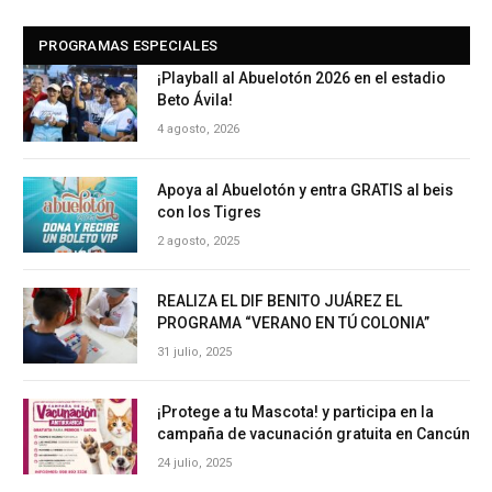
PROGRAMAS ESPECIALES
¡Playball al Abuelotón 2026 en el estadio
Beto Ávila!
4 agosto, 2026
Apoya al Abuelotón y entra GRATIS al beis
con los Tigres
2 agosto, 2025
REALIZA EL DIF BENITO JUÁREZ EL
PROGRAMA “VERANO EN TÚ COLONIA”
31 julio, 2025
¡Protege a tu Mascota! y participa en la
campaña de vacunación gratuita en Cancún
24 julio, 2025