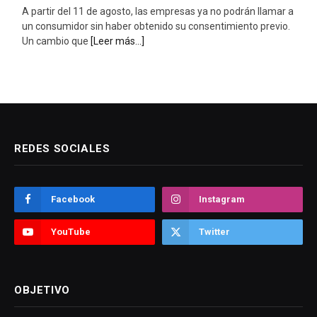
A partir del 11 de agosto, las empresas ya no podrán llamar a
un consumidor sin haber obtenido su consentimiento previo.
Un cambio que
[Leer más...]
REDES SOCIALES
Facebook
Instagram
YouTube
Twitter
OBJETIVO