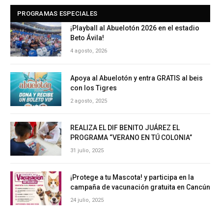
PROGRAMAS ESPECIALES
¡Playball al Abuelotón 2026 en el estadio
Beto Ávila!
4 agosto, 2026
Apoya al Abuelotón y entra GRATIS al beis
con los Tigres
2 agosto, 2025
REALIZA EL DIF BENITO JUÁREZ EL
PROGRAMA “VERANO EN TÚ COLONIA”
31 julio, 2025
¡Protege a tu Mascota! y participa en la
campaña de vacunación gratuita en Cancún
24 julio, 2025