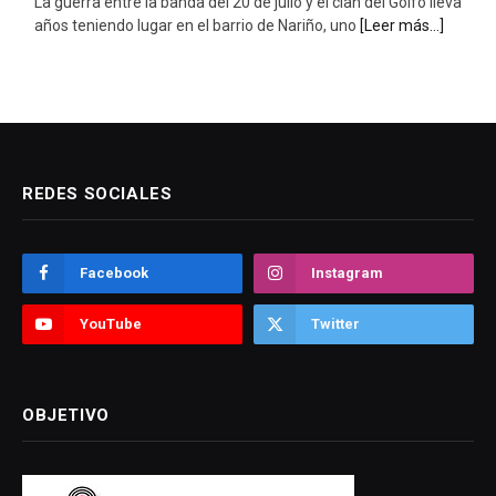
La guerra entre la banda del 20 de julio y el clan del Golfo lleva
años teniendo lugar en el barrio de Nariño, uno
[Leer más...]
REDES SOCIALES
Facebook
Instagram
YouTube
Twitter
OBJETIVO