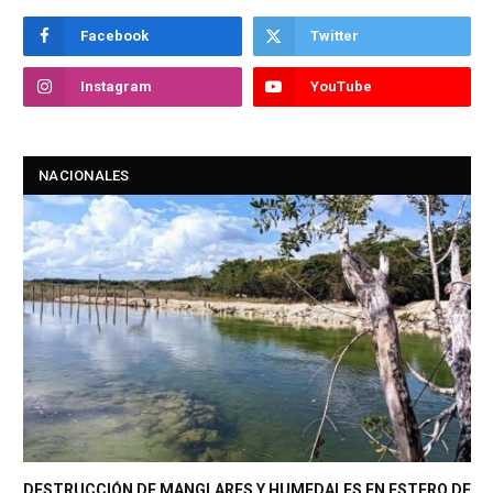
Facebook
Twitter
Instagram
YouTube
NACIONALES
DESTRUCCIÓN DE MANGLARES Y HUMEDALES EN ESTERO DE