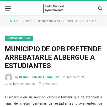
»
»
ESTÁS EN:
Home
Ultimas Noticias
MUNICIPIO DE OPB PRETENDE ARREBATARLE ALBERGUE A ESTUDIANTES
ULTIMAS NOTICIAS
MUNICIPIO DE OPB PRETENDE
ARREBATARLE ALBERGUE A
ESTUDIANTES
By
REDACCIÓN RCA CANCÚN
29 marzo, 2019
No hay comentarios
1 Min Read
El albergue en su sección varonil y femenil que da atención a
más de medio centenar de estudiantes provenientes de