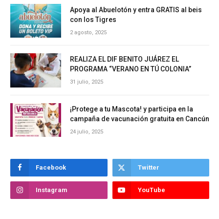
Apoya al Abuelotón y entra GRATIS al beis
con los Tigres
2 agosto, 2025
REALIZA EL DIF BENITO JUÁREZ EL
PROGRAMA “VERANO EN TÚ COLONIA”
31 julio, 2025
¡Protege a tu Mascota! y participa en la
campaña de vacunación gratuita en Cancún
24 julio, 2025
Facebook
Twitter
Instagram
YouTube