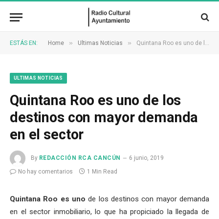
»
»
ESTÁS EN:
Home
Ultimas Noticias
Quintana Roo es uno de los destinos con mayor demanda en el sector
ULTIMAS NOTICIAS
Quintana Roo es uno de los
destinos con mayor demanda
en el sector
By
REDACCIÓN RCA CANCÚN
6 junio, 2019
No hay comentarios
1 Min Read
Quintana Roo es uno
de los destinos con mayor demanda
en el sector inmobiliario, lo que ha propiciado la llegada de