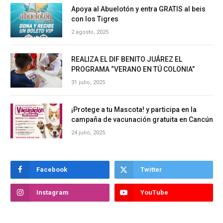
Apoya al Abuelotón y entra GRATIS al beis
con los Tigres
2 agosto, 2025
REALIZA EL DIF BENITO JUÁREZ EL
PROGRAMA “VERANO EN TÚ COLONIA”
31 julio, 2025
¡Protege a tu Mascota! y participa en la
campaña de vacunación gratuita en Cancún
24 julio, 2025
Facebook
Twitter
Instagram
YouTube