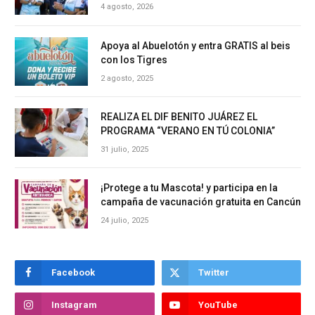
4 agosto, 2026
Apoya al Abuelotón y entra GRATIS al beis
con los Tigres
2 agosto, 2025
REALIZA EL DIF BENITO JUÁREZ EL
PROGRAMA “VERANO EN TÚ COLONIA”
31 julio, 2025
¡Protege a tu Mascota! y participa en la
campaña de vacunación gratuita en Cancún
24 julio, 2025
Facebook
Twitter
Instagram
YouTube