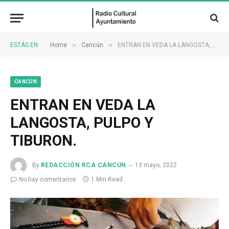
»
»
ESTÁS EN:
Home
Cancún
ENTRAN EN VEDA LA LANGOSTA, PULPO Y TIBURON.
CANCÚN
ENTRAN EN VEDA LA
LANGOSTA, PULPO Y
TIBURON.
By
REDACCIÓN RCA CANCÚN
13 mayo, 2022
No hay comentarios
1 Min Read