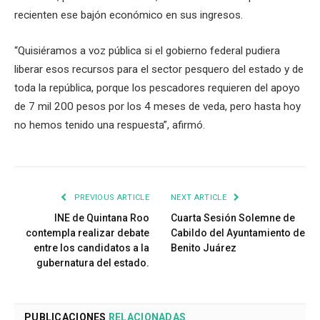
recienten ese bajón económico en sus ingresos.
“Quisiéramos a voz pública si el gobierno federal pudiera
liberar esos recursos para el sector pesquero del estado y de
toda la república, porque los pescadores requieren del apoyo
de 7 mil 200 pesos por los 4 meses de veda, pero hasta hoy
no hemos tenido una respuesta”, afirmó.
PREVIOUS ARTICLE
NEXT ARTICLE
INE de Quintana Roo
Cuarta Sesión Solemne de
contempla realizar debate
Cabildo del Ayuntamiento de
entre los candidatos a la
Benito Juárez
gubernatura del estado.
PUBLICACIONES
RELACIONADAS