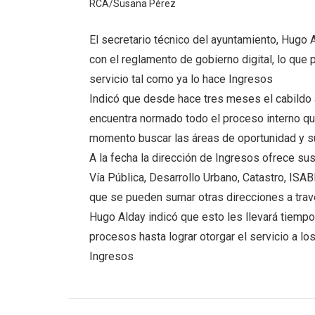
RCA/Susana Pérez
El secretario técnico del ayuntamiento, Hugo 
con el reglamento de gobierno digital, lo qu
servicio tal como ya lo hace Ingresos
Indicó que desde hace tres meses el cabildo 
encuentra normado todo el proceso interno qu
momento buscar las áreas de oportunidad y s
A la fecha la dirección de Ingresos ofrece su
Vía Pública, Desarrollo Urbano, Catastro, ISABI
que se pueden sumar otras direcciones a tra
Hugo Alday indicó que esto les llevará tiempo
procesos hasta lograr otorgar el servicio a l
Ingresos