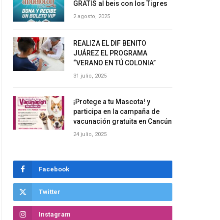
GRATIS al beis con los Tigres
2 agosto, 2025
REALIZA EL DIF BENITO
JUÁREZ EL PROGRAMA
“VERANO EN TÚ COLONIA”
31 julio, 2025
¡Protege a tu Mascota! y
participa en la campaña de
vacunación gratuita en Cancún
24 julio, 2025
Facebook
Twitter
Instagram