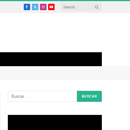
Facebook
X
Instagram
YouTube
(Twitter)