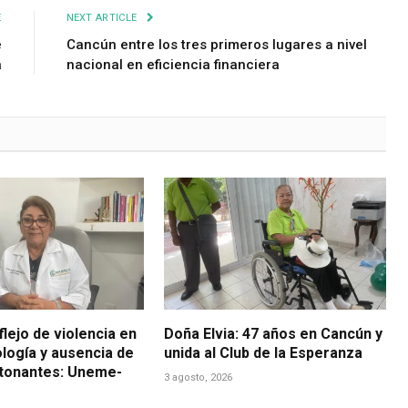
E
NEXT ARTICLE
e
Cancún entre los tres primeros lugares a nivel
a
nacional en eficiencia financiera
eflejo de violencia en
Doña Elvia: 47 años en Cancún y
logía y ausencia de
unida al Club de la Esperanza
etonantes: Uneme-
3 agosto, 2026