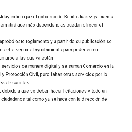
Alday indicó que el gobierno de Benito Juárez ya cuenta
e permitirá que más dependencias puedan ofrecer el
aprobó este reglamento y a partir de su publicación se
e debe seguir el ayuntamiento para poder en su
umarse a las que ya están
s servicios de manera digital y se suman Comercio en la
 y Protección Civil, pero faltan otras servicios por lo
vés de comités
, debido a que se deben hacer licitaciones y todo un
os ciudadanos tal como ya se hace con la dirección de