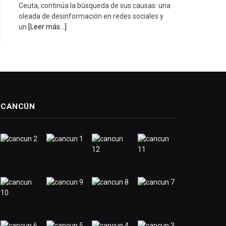
Ceuta, continúa la búsqueda de sus causas: una
oleada de desinformación en redes sociales y
un
[Leer más...]
CANCÚN