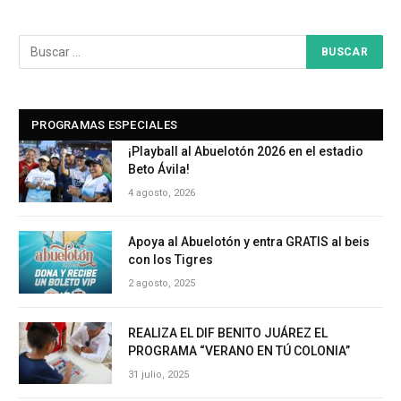
PROGRAMAS ESPECIALES
¡Playball al Abuelotón 2026 en el estadio
Beto Ávila!
4 agosto, 2026
Apoya al Abuelotón y entra GRATIS al beis
con los Tigres
2 agosto, 2025
REALIZA EL DIF BENITO JUÁREZ EL
PROGRAMA “VERANO EN TÚ COLONIA”
31 julio, 2025