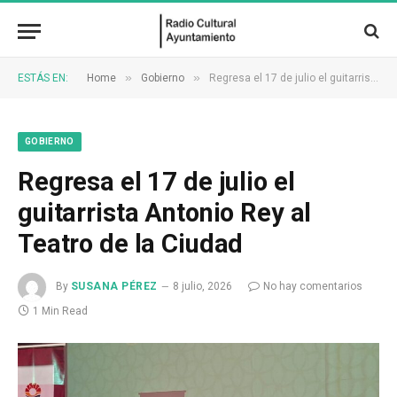
»
»
ESTÁS EN:
Home
Gobierno
Regresa el 17 de julio el guitarrista Antonio Rey al Teatro de la Ciudad
GOBIERNO
Regresa el 17 de julio el
guitarrista Antonio Rey al
Teatro de la Ciudad
By
SUSANA PÉREZ
8 julio, 2026
No hay comentarios
1 Min Read