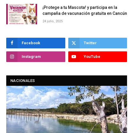
¡Protege a tu Mascota! y participa en la
campaña de vacunación gratuita en Cancún
24 julio, 2025
Facebook
Twitter
Instagram
YouTube
NACIONALES