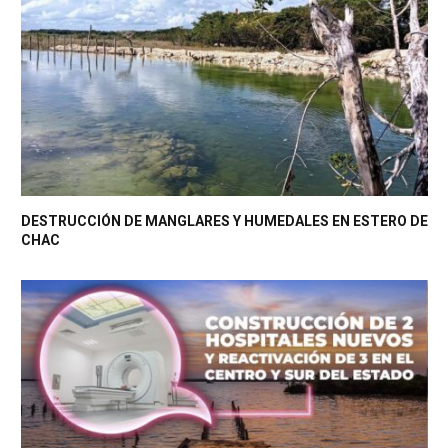
DESTRUCCIÓN DE MANGLARES Y HUMEDALES EN ESTERO DE
CHAC