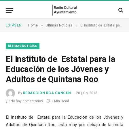
»
»
ESTÁS EN:
Home
Ultimas Noticias
El Instituto de Estatal para la Educación de los Jóvenes y Adultos de Quintana Roo
ULTIMAS NOTICIAS
El Instituto de Estatal para la
Educación de los Jóvenes y
Adultos de Quintana Roo
By
REDACCIÓN RCA CANCÚN
20 julio, 2018
No hay comentarios
1 Min Read
El Instituto de Estatal para la Educación de los Jóvenes y
Adultos de Quintana Roo, esta muy por debajo de la meta