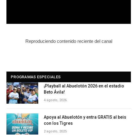
Reproduciendo contenido reciente del canal
PROGRAMAS ESPECIALES
¡Playball al Abuelotón 2026 en el estadio
Beto Ávila!
4 agosto, 2026
Apoya al Abuelotón y entra GRATIS al beis
con los Tigres
2 agosto, 2025