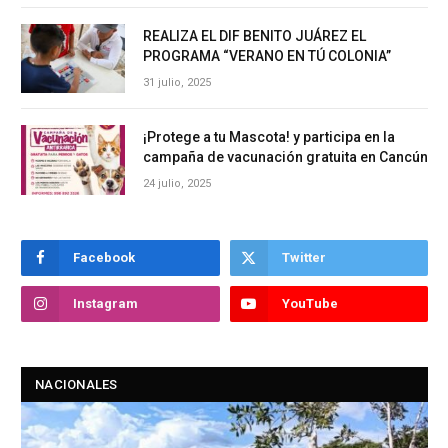
REALIZA EL DIF BENITO JUÁREZ EL
PROGRAMA “VERANO EN TÚ COLONIA”
31 julio, 2025
¡Protege a tu Mascota! y participa en la
campaña de vacunación gratuita en Cancún
24 julio, 2025
Facebook
Twitter
Instagram
YouTube
NACIONALES