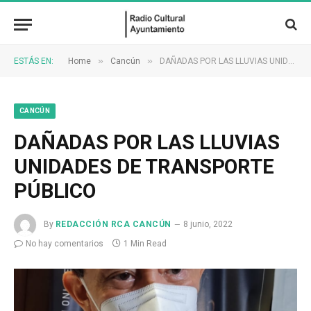
»
»
ESTÁS EN:
Home
Cancún
DAÑADAS POR LAS LLUVIAS UNIDADES DE TRANSPORTE PÚBLICO
CANCÚN
DAÑADAS POR LAS LLUVIAS
UNIDADES DE TRANSPORTE
PÚBLICO
By
REDACCIÓN RCA CANCÚN
8 junio, 2022
No hay comentarios
1 Min Read