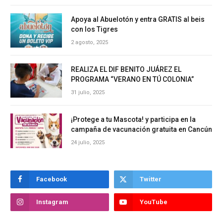
Apoya al Abuelotón y entra GRATIS al beis
con los Tigres
2 agosto, 2025
REALIZA EL DIF BENITO JUÁREZ EL
PROGRAMA “VERANO EN TÚ COLONIA”
31 julio, 2025
¡Protege a tu Mascota! y participa en la
campaña de vacunación gratuita en Cancún
24 julio, 2025
Facebook
Twitter
Instagram
YouTube