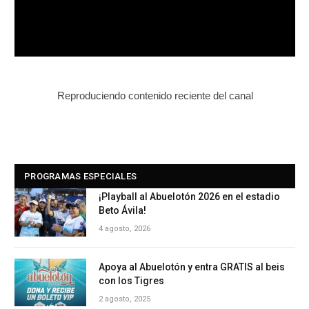
Reproduciendo contenido reciente del canal
PROGRAMAS ESPECIALES
¡Playball al Abuelotón 2026 en el estadio
Beto Ávila!
4 agosto, 2026
Apoya al Abuelotón y entra GRATIS al beis
con los Tigres
2 agosto, 2025