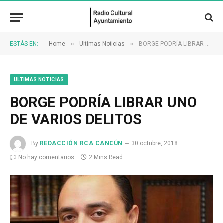
»
»
ESTÁS EN:
Home
Ultimas Noticias
BORGE PODRÍA LIBRAR UNO DE VARIOS DELITOS
ULTIMAS NOTICIAS
BORGE PODRÍA LIBRAR UNO
DE VARIOS DELITOS
By
REDACCIÓN RCA CANCÚN
30 octubre, 2018
No hay comentarios
2 Mins Read