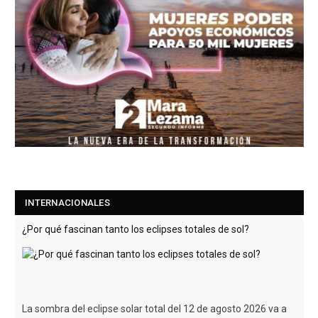
¿Por qué fascinan tanto los eclipses totales de sol?
INTERNACIONALES
La sombra del eclipse solar total del 12 de agosto 2026 va a
pasar por Groenlandia, la costa oeste de Islandia y por
España.
[Leer más...]
Los comerciantes locales rechazan los supermercados