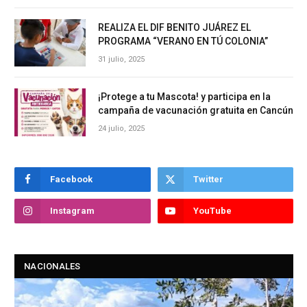
REALIZA EL DIF BENITO JUÁREZ EL
PROGRAMA “VERANO EN TÚ COLONIA”
31 julio, 2025
¡Protege a tu Mascota! y participa en la
campaña de vacunación gratuita en Cancún
24 julio, 2025
Facebook
Twitter
Instagram
YouTube
NACIONALES