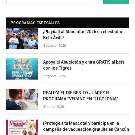
PROGRAMAS ESPECIALES
¡Playball al Abuelotón 2026 en el estadio
Beto Ávila!
4 agosto, 2026
Apoya al Abuelotón y entra GRATIS al beis
con los Tigres
2 agosto, 2025
REALIZA EL DIF BENITO JUÁREZ EL
PROGRAMA “VERANO EN TÚ COLONIA”
31 julio, 2025
¡Protege a tu Mascota! y participa en la
campaña de vacunación gratuita en Cancún