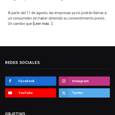
A partir del 11 de agosto, las empresas ya no podrán llamar a
un consumidor sin haber obtenido su consentimiento previo.
Un cambio que
[Leer más...]
REDES SOCIALES
Facebook
Instagram
YouTube
Twitter
OBJETIVO