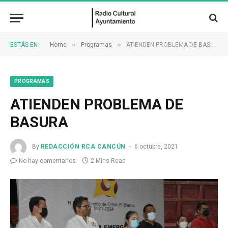
»
»
ESTÁS EN:
Home
Programas
ATIENDEN PROBLEMA DE BASURA
PROGRAMAS
ATIENDEN PROBLEMA DE
BASURA
By
REDACCIÓN RCA CANCÚN
6 octubre, 2021
No hay comentarios
2 Mins Read