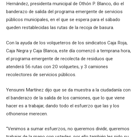
Hernández, presidenta municipal de Othón P. Blanco, dio el
banderazo de salida del programa emergente de servicios
públicos municipales, en el que se espera para el sábado
queden restablecidas las rutas de la recoja de basura.
Con la ayuda de los volqueteros de los sindicatos Caja Roja,
Caja Negra y Caja Blanca, este día comenzó a temprana hora,
el programa emergente de recolecta de residuos que
atenderá 56 rutas con 20 volquetes, y 3 camiones
recolectores de servicios públicos.
Yensunni Martínez dijo que se da muestra a la ciudadanía con
el banderazo de la salida de los camiones, que lo que viene
hacer es a trabajar, dando todo el esfuerzo que las y los
othonense merecen.
“Venimos a sumar esfuerzos, no queremos dividir, queremos
trabajar de la mano con ustedes, por ello también les pido su