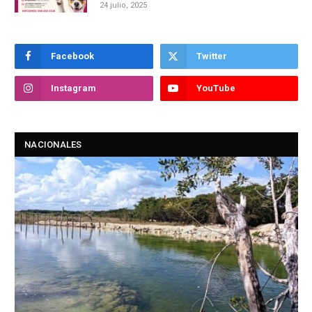
24 julio, 2025
Facebook
Twitter
Instagram
YouTube
NACIONALES