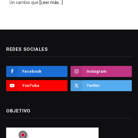
roja por ola de calor.
[Leer más...]
REDES SOCIALES
Facebook
Instagram
YouTube
Twitter
OBJETIVO