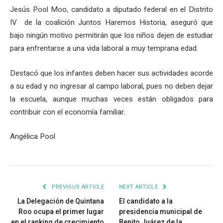
Jesús Pool Moo, candidato a diputado federal en el Distrito
IV de la coalición Juntos Haremos Historia, aseguró que
bajo ningún motivo permitirán que los niños dejen de estudiar
para enfrentarse a una vida laboral a muy temprana edad.
Destacó que los infantes deben hacer sus actividades acorde
a su edad y no ingresar al campo laboral, pues no deben dejar
la escuela, aunque muchas veces están obligados para
contribuir con el economía familiar.
Angélica Pool
PREVIOUS ARTICLE
NEXT ARTICLE
La Delegación de Quintana
El candidato a la
Roo ocupa el primer lugar
presidencia municipal de
en el ranking de crecimiento
Benito Juárez de la