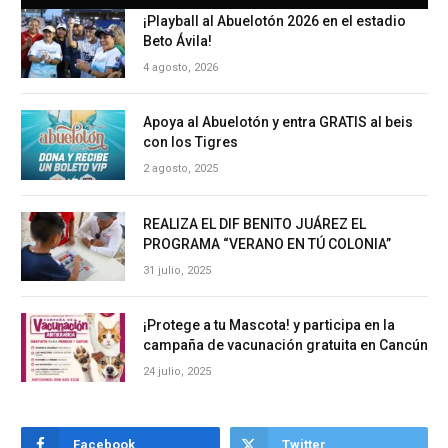
¡Playball al Abuelotón 2026 en el estadio
Beto Ávila!
4 agosto, 2026
Apoya al Abuelotón y entra GRATIS al beis
con los Tigres
2 agosto, 2025
REALIZA EL DIF BENITO JUÁREZ EL
PROGRAMA “VERANO EN TÚ COLONIA”
31 julio, 2025
¡Protege a tu Mascota! y participa en la
campaña de vacunación gratuita en Cancún
24 julio, 2025
Facebook
Twitter