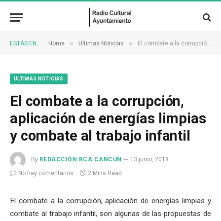
»
»
ESTÁS EN:
Home
Ultimas Noticias
El combate a la corrupción, aplicación de energías limpias y combate al trabajo infantil
ULTIMAS NOTICIAS
El combate a la corrupción,
aplicación de energías limpias
y combate al trabajo infantil
By
REDACCIÓN RCA CANCÚN
13 junio, 2018
No hay comentarios
2 Mins Read
El combate a la corrupción, aplicación de energías limpias y
combate al trabajo infantil, son algunas de las propuestas de