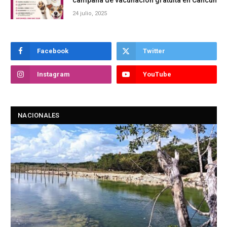
campaña de vacunación gratuita en Cancún
24 julio, 2025
Facebook
Twitter
Instagram
YouTube
NACIONALES