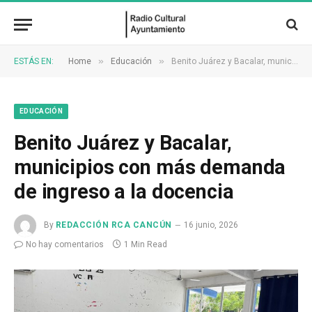
»
»
ESTÁS EN:
Home
Educación
Benito Juárez y Bacalar, municipios con más demanda de ingreso a la docencia
EDUCACIÓN
Benito Juárez y Bacalar,
municipios con más demanda
de ingreso a la docencia
By
REDACCIÓN RCA CANCÚN
16 junio, 2026
No hay comentarios
1 Min Read