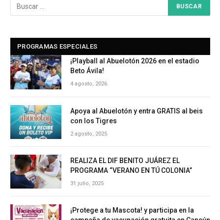
PROGRAMAS ESPECIALES
¡Playball al Abuelotón 2026 en el estadio
Beto Ávila!
4 agosto, 2026
Apoya al Abuelotón y entra GRATIS al beis
con los Tigres
2 agosto, 2025
REALIZA EL DIF BENITO JUÁREZ EL
PROGRAMA “VERANO EN TÚ COLONIA”
31 julio, 2025
¡Protege a tu Mascota! y participa en la