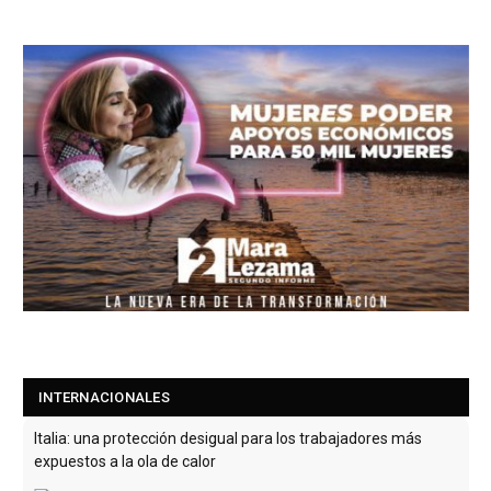
INTERNACIONALES
Italia: una protección desigual para los trabajadores más
expuestos a la ola de calor