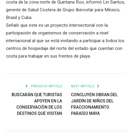
costa de la zona norte de Quintana Roo, informó Lin Santos,
gerente de Salud Costera de Grupo Iberostar para México,
Brasil y Cuba.
Señaló que este es un proyecto intersectorial con la
participación de organismos de conservación a nivel
internacional al que se está invitando a participar a todos los
centros de hospedaje del norte del estado que cuentan con
costa para trabajar en sus frentes de playa.
PREVIOUS ARTICLE
NEXT ARTICLE
BUSCARÁN QUE TURISTAS
CONCLUYEN OBRAN DEL
APOYEN EN LA
JARDÍN DE NIÑOS DEL
CONSERVACIÒN DE LOS
FRACCIONAMIENTO
DESTINOS QUE VISITAN
PARAÍSO MAYA