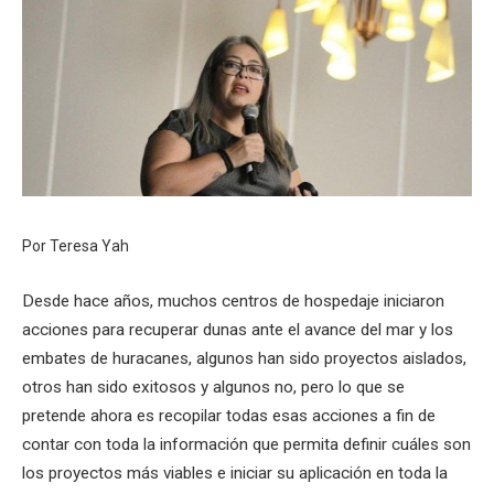
Por Teresa Yah
Desde hace años, muchos centros de hospedaje iniciaron
acciones para recuperar dunas ante el avance del mar y los
embates de huracanes, algunos han sido proyectos aislados,
otros han sido exitosos y algunos no, pero lo que se
pretende ahora es recopilar todas esas acciones a fin de
contar con toda la información que permita definir cuáles son
los proyectos más viables e iniciar su aplicación en toda la