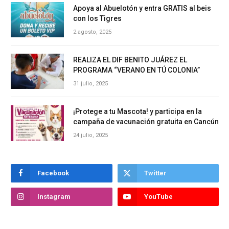
Apoya al Abuelotón y entra GRATIS al beis
con los Tigres
2 agosto, 2025
REALIZA EL DIF BENITO JUÁREZ EL
PROGRAMA “VERANO EN TÚ COLONIA”
31 julio, 2025
¡Protege a tu Mascota! y participa en la
campaña de vacunación gratuita en Cancún
24 julio, 2025
Facebook
Twitter
Instagram
YouTube