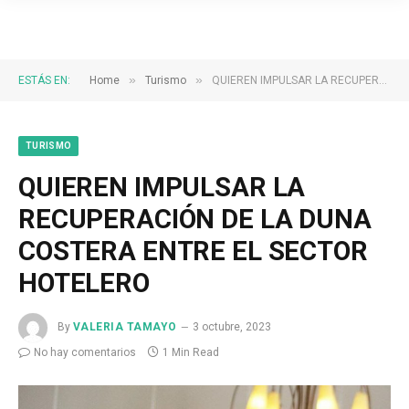
»
»
ESTÁS EN:
Home
Turismo
QUIEREN IMPULSAR LA RECUPERACIÓN DE LA DUNA COSTERA ENTRE EL SECTOR HOTELERO
TURISMO
QUIEREN IMPULSAR LA
RECUPERACIÓN DE LA DUNA
COSTERA ENTRE EL SECTOR
HOTELERO
By
VALERIA TAMAYO
3 octubre, 2023
No hay comentarios
1 Min Read