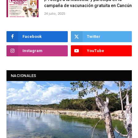
campaña de vacunación gratuita en Cancún
24 julio, 2025
Facebook
Twitter
Instagram
YouTube
NACIONALES