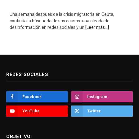
Una semana después de la crisis migratoria en Ceuta,
continúa la búsqueda de sus causas: una oleada de
desinformación en redes sociales y un
[Leer más...]
REDES SOCIALES
Facebook
Instagram
YouTube
Twitter
OBJETIVO