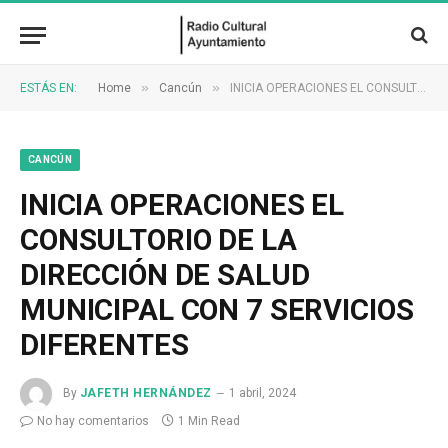
»
»
ESTÁS EN:
Home
Cancún
INICIA OPERACIONES EL CONSULTORIO DE LA DIRECCIÓN DE SALUD MUNICIPAL CON 7 SERVICIOS DIFERENTES
CANCÚN
INICIA OPERACIONES EL
CONSULTORIO DE LA
DIRECCIÓN DE SALUD
MUNICIPAL CON 7 SERVICIOS
DIFERENTES
By
JAFETH HERNÁNDEZ
1 abril, 2024
No hay comentarios
1 Min Read