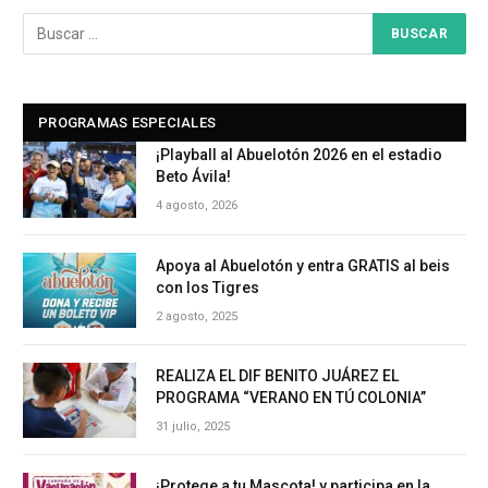
PROGRAMAS ESPECIALES
¡Playball al Abuelotón 2026 en el estadio
Beto Ávila!
4 agosto, 2026
Apoya al Abuelotón y entra GRATIS al beis
con los Tigres
2 agosto, 2025
REALIZA EL DIF BENITO JUÁREZ EL
PROGRAMA “VERANO EN TÚ COLONIA”
31 julio, 2025
¡Protege a tu Mascota! y participa en la