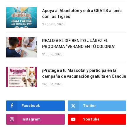
Apoya al Abuelotón y entra GRATIS al beis
con los Tigres
2 agosto, 2025
REALIZA EL DIF BENITO JUÁREZ EL
PROGRAMA “VERANO EN TÚ COLONIA”
31 julio, 2025
¡Protege a tu Mascota! y participa en la
campaña de vacunación gratuita en Cancún
24 julio, 2025
Facebook
Twitter
Instagram
YouTube