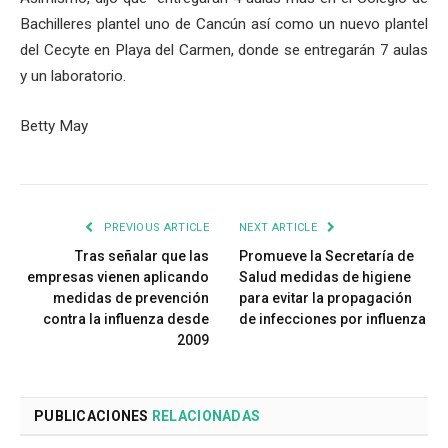
Bachilleres plantel uno de Cancún así como un nuevo plantel
del Cecyte en Playa del Carmen, donde se entregarán 7 aulas
y un laboratorio.
Betty May
PREVIOUS ARTICLE
NEXT ARTICLE
Tras señalar que las
Promueve la Secretaría de
empresas vienen aplicando
Salud medidas de higiene
medidas de prevención
para evitar la propagación
contra la influenza desde
de infecciones por influenza
2009
PUBLICACIONES
RELACIONADAS