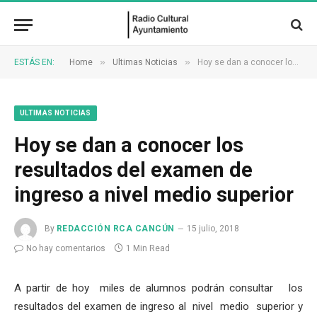
»
»
ESTÁS EN:
Home
Ultimas Noticias
Hoy se dan a conocer los resultados del examen de ingreso a nivel medio superior
ULTIMAS NOTICIAS
Hoy se dan a conocer los
resultados del examen de
ingreso a nivel medio superior
By
REDACCIÓN RCA CANCÚN
15 julio, 2018
No hay comentarios
1 Min Read
A partir de hoy miles de alumnos podrán consultar los
resultados del examen de ingreso al nivel medio superior y