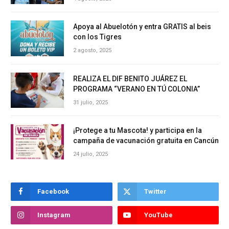
Apoya al Abuelotón y entra GRATIS al beis
con los Tigres
2 agosto, 2025
REALIZA EL DIF BENITO JUÁREZ EL
PROGRAMA “VERANO EN TÚ COLONIA”
31 julio, 2025
¡Protege a tu Mascota! y participa en la
campaña de vacunación gratuita en Cancún
24 julio, 2025
Facebook
Twitter
Instagram
YouTube