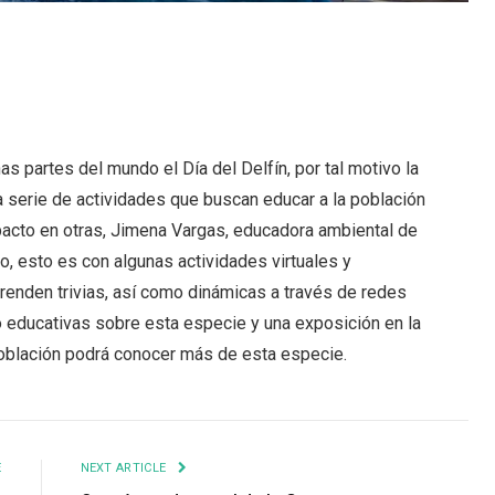
s partes del mundo el Día del Delfín, por tal motivo la
a serie de actividades que buscan educar a la población
pacto en otras, Jimena Vargas, educadora ambiental de
o, esto es con algunas actividades virtuales y
prenden trivias, así como dinámicas a través de redes
o educativas sobre esta especie y una exposición en la
población podrá conocer más de esta especie.
E
NEXT ARTICLE