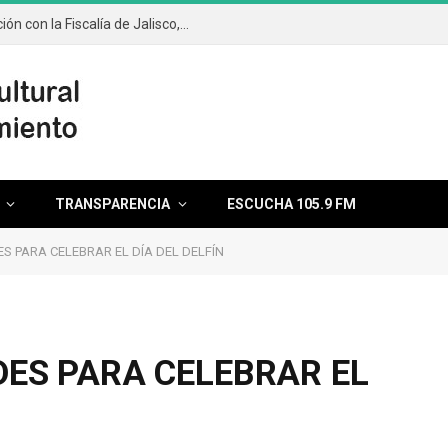
Captura FGE Quintana Roo, en colaboración con la Fiscalía de Jalisco, a objetivo prioritario del Atlas Delictivo del Estado
TRANSPARENCIA
ESCUCHA 105.9 FM
S PARA CELEBRAR EL DÍA DEL DELFÍN
ES PARA CELEBRAR EL