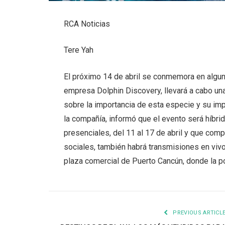
RCA Noticias
Tere Yah
El próximo 14 de abril se conmemora en alguna
empresa Dolphin Discovery, llevará a cabo un
sobre la importancia de esta especie y su im
la compañía, informó que el evento será híbrid
presenciales, del 11 al 17 de abril y que com
sociales, también habrá transmisiones en viv
plaza comercial de Puerto Cancún, donde la 
PREVIOUS ARTICL