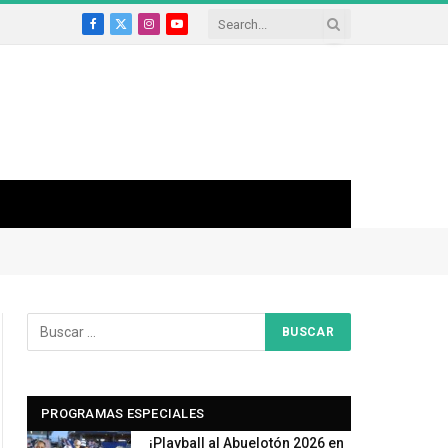
Facebook
X
Instagram
YouTube
(Twitter)
PROGRAMAS ESPECIALES
¡Playball al Abuelotón 2026 en