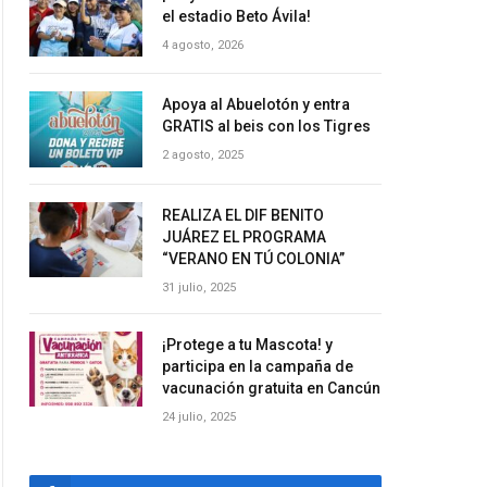
el estadio Beto Ávila!
4 agosto, 2026
Apoya al Abuelotón y entra
GRATIS al beis con los Tigres
2 agosto, 2025
REALIZA EL DIF BENITO
JUÁREZ EL PROGRAMA
“VERANO EN TÚ COLONIA”
31 julio, 2025
¡Protege a tu Mascota! y
participa en la campaña de
vacunación gratuita en Cancún
24 julio, 2025