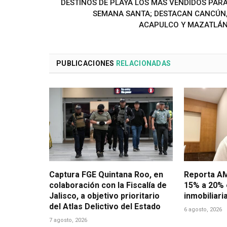
DESTINOS DE PLAYA LOS MÁS VENDIDOS PAR
SEMANA SANTA; DESTACAN CANCÚN
ACAPULCO Y MAZATLÁ
PUBLICACIONES
RELACIONADAS
Captura FGE Quintana Roo, en
Reporta AM
colaboración con la Fiscalía de
15% a 20% 
Jalisco, a objetivo prioritario
inmobiliari
del Atlas Delictivo del Estado
6 agosto, 2026
7 agosto, 2026