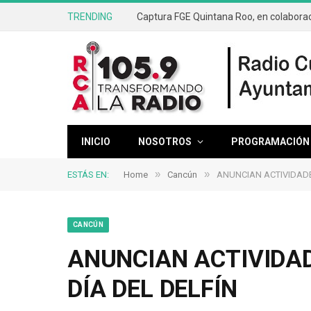
TRENDING
INICIO
NOSOTROS
PROGRAMACIÓN
»
»
ESTÁS EN:
Home
Cancún
ANUNCIAN ACTIVIDADE
CANCÚN
ANUNCIAN ACTIVIDAD
DÍA DEL DELFÍN