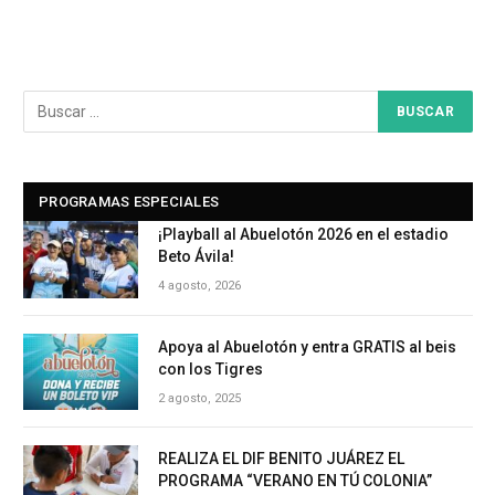
PROGRAMAS ESPECIALES
¡Playball al Abuelotón 2026 en el estadio
Beto Ávila!
4 agosto, 2026
Apoya al Abuelotón y entra GRATIS al beis
con los Tigres
2 agosto, 2025
REALIZA EL DIF BENITO JUÁREZ EL
PROGRAMA “VERANO EN TÚ COLONIA”