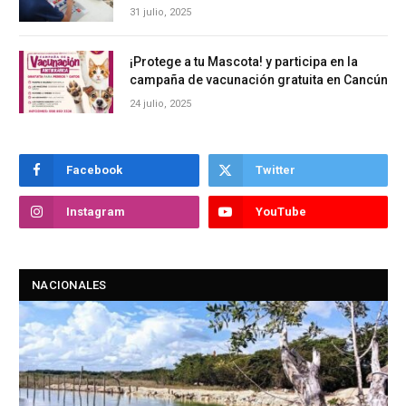
31 julio, 2025
¡Protege a tu Mascota! y participa en la
campaña de vacunación gratuita en Cancún
24 julio, 2025
Facebook
Twitter
Instagram
YouTube
NACIONALES