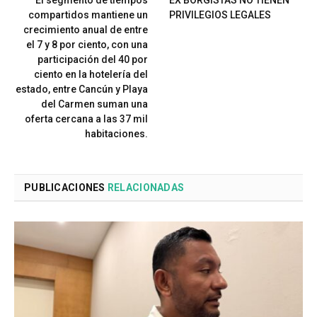
El segmento de tiempos
EX BORGISTAS NO TIENEN
compartidos mantiene un
PRIVILEGIOS LEGALES
crecimiento anual de entre
el 7 y 8 por ciento, con una
participación del 40 por
ciento en la hotelería del
estado, entre Cancún y Playa
del Carmen suman una
oferta cercana a las 37 mil
habitaciones.
PUBLICACIONES
RELACIONADAS