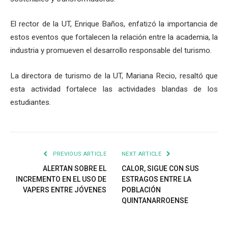
El rector de la UT, Enrique Baños, enfatizó la importancia de
estos eventos que fortalecen la relación entre la academia, la
industria y promueven el desarrollo responsable del turismo.
La directora de turismo de la UT, Mariana Recio, resaltó que
esta actividad fortalece las actividades blandas de los
estudiantes.
PREVIOUS ARTICLE
NEXT ARTICLE
ALERTAN SOBRE EL
CALOR, SIGUE CON SUS
INCREMENTO EN EL USO DE
ESTRAGOS ENTRE LA
VAPERS ENTRE JÓVENES
POBLACIÓN
QUINTANARROENSE