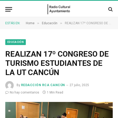
»
»
ESTÁS EN:
Home
Educación
REALIZAN 17º CONGRESO DE TURISMO ESTUDIANTES DE LA UT CANCÚN
EDUCACIÓN
REALIZAN 17º CONGRESO DE
TURISMO ESTUDIANTES DE
LA UT CANCÚN
By
REDACCIÓN RCA CANCÚN
27 julio, 2025
No hay comentarios
1 Min Read