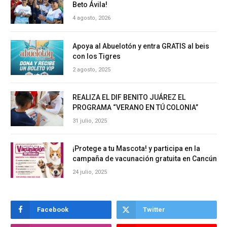
Beto Ávila!
4 agosto, 2026
Apoya al Abuelotón y entra GRATIS al beis
con los Tigres
2 agosto, 2025
REALIZA EL DIF BENITO JUÁREZ EL
PROGRAMA “VERANO EN TÚ COLONIA”
31 julio, 2025
¡Protege a tu Mascota! y participa en la
campaña de vacunación gratuita en Cancún
24 julio, 2025
Facebook
Twitter