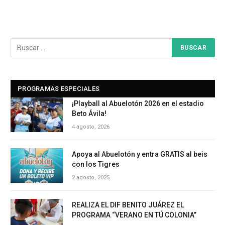
PROGRAMAS ESPECIALES
¡Playball al Abuelotón 2026 en el estadio
Beto Ávila!
4 agosto, 2026
Apoya al Abuelotón y entra GRATIS al beis
con los Tigres
2 agosto, 2025
REALIZA EL DIF BENITO JUÁREZ EL
PROGRAMA “VERANO EN TÚ COLONIA”