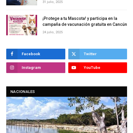
31 julio, 2025
¡Protege a tu Mascota! y participa en la
campaña de vacunación gratuita en Cancún
24 julio, 2025
Facebook
Twitter
Instagram
YouTube
NACIONALES