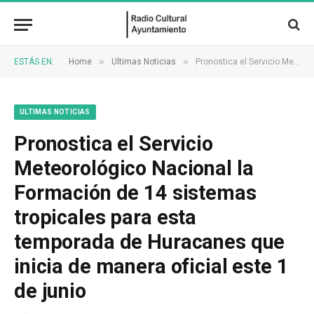
»
»
ESTÁS EN:
Home
Ultimas Noticias
Pronostica el Servicio Meteorológico Nacional la Formación de 14 sistemas tropicales para esta temporada de Huracanes que inicia de manera oficial este 1 de junio
ULTIMAS NOTICIAS
Pronostica el Servicio
Meteorológico Nacional la
Formación de 14 sistemas
tropicales para esta
temporada de Huracanes que
inicia de manera oficial este 1
de junio