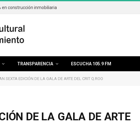
en construcción inmobiliaria
TRANSPARENCIA
ESCUCHA 105.9 FM
N SEXTA EDICIÓN DE LA GALA DE ARTE DEL CRIT Q.ROO
CIÓN DE LA GALA DE ARTE