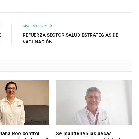
E
NEXT ARTICLE
E
REFUERZA SECTOR SALUD ESTRATEGIAS DE
A
VACUNACIÓN
ntana Roo control
Se mantienen las becas