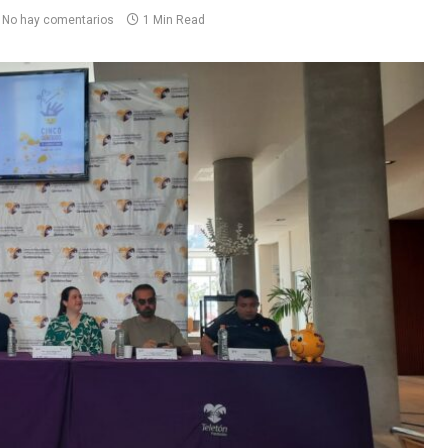
No hay comentarios
1 Min Read