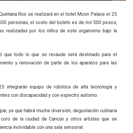
 Quintana Roo se realizará en el hotel Moon Palace el 25
550 personas, el costo del boleto es de mil 500 pesos,
s realizadas por los niños de este organismo bajo la
có que todo lo que se recaude será destinado para el
miento y renovación de parte de los aparatos para las
5 integrarán equipo de robótica de alta tecnología y
entes con discapacidad y con espectro autismo.
ipar, ya que habrá mucha diversión, degustación culinaria
 coro de la ciudad de Cancún y otros artistas que se
ncia inolvidable con una sala sensorial.