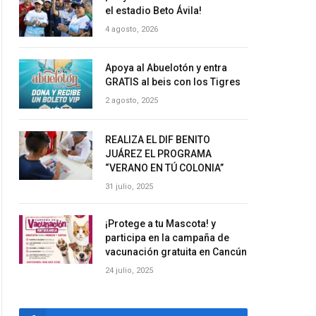
el estadio Beto Ávila!
4 agosto, 2026
Apoya al Abuelotón y entra
GRATIS al beis con los Tigres
2 agosto, 2025
REALIZA EL DIF BENITO
JUÁREZ EL PROGRAMA
“VERANO EN TÚ COLONIA”
31 julio, 2025
¡Protege a tu Mascota! y
participa en la campaña de
vacunación gratuita en Cancún
24 julio, 2025