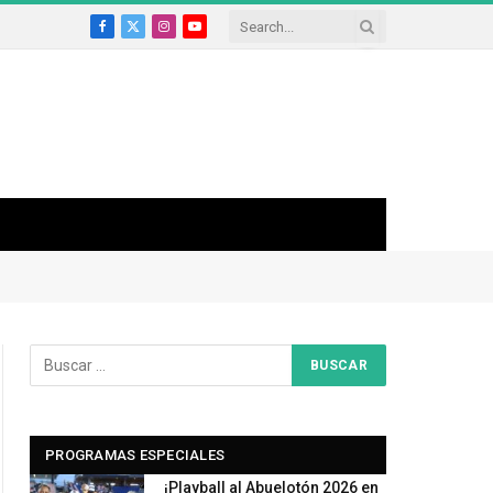
Facebook
X
Instagram
YouTube
(Twitter)
PROGRAMAS ESPECIALES
¡Playball al Abuelotón 2026 en