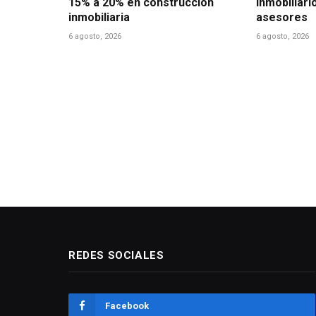
15% a 20% en construcción
inmobiliari
inmobiliaria
asesores
6 agosto, 2026
6 agosto, 2026
REDES SOCIALES
Facebook