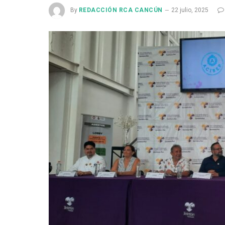
By
REDACCIÓN RCA CANCÚN
22 julio, 2025