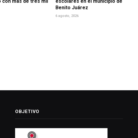
o con más de tres mil
escolares en el municipio de
Benito Juárez
6 agosto, 2026
OBJETIVO