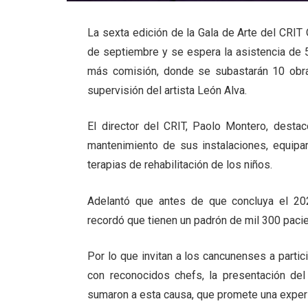
La sexta edición de la Gala de Arte del CRIT
de septiembre y se espera la asistencia de 
más comisión, donde se subastarán 10 obra
supervisión del artista León Alva.
El director del CRIT, Paolo Montero, desta
mantenimiento de sus instalaciones, equipa
terapias de rehabilitación de los niños.
Adelantó que antes de que concluya el 202
recordó que tienen un padrón de mil 300 paci
Por lo que invitan a los cancunenses a partic
con reconocidos chefs, la presentación del
sumaron a esta causa, que promete una experie