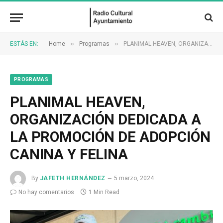
»
»
ESTÁS EN:
Home
Programas
PLANIMAL HEAVEN, ORGANIZACIÓN DEDICADA A LA PROMOCIÓN DE ADOPCIÓN CANINA Y FELINA
PROGRAMAS
PLANIMAL HEAVEN,
ORGANIZACIÓN DEDICADA A
LA PROMOCIÓN DE ADOPCIÓN
CANINA Y FELINA
By
JAFETH HERNÁNDEZ
5 marzo, 2024
No hay comentarios
1 Min Read