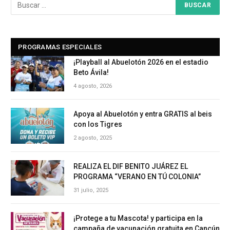
PROGRAMAS ESPECIALES
¡Playball al Abuelotón 2026 en el estadio
Beto Ávila!
4 agosto, 2026
Apoya al Abuelotón y entra GRATIS al beis
con los Tigres
2 agosto, 2025
REALIZA EL DIF BENITO JUÁREZ EL
PROGRAMA “VERANO EN TÚ COLONIA”
31 julio, 2025
¡Protege a tu Mascota! y participa en la
campaña de vacunación gratuita en Cancún