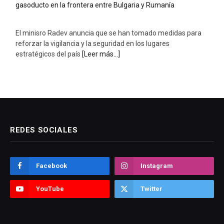
El minisro Radev anuncia que se han tomado medidas para
reforzar la vigilancia y la seguridad en los lugares
estratégicos del país
[Leer más...]
REDES SOCIALES
Facebook
Instagram
YouTube
Twitter