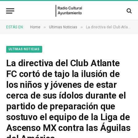
»
»
ESTÁS EN:
Home
Ultimas Noticias
La directiva del Club Atlante FC cortó de tajo la ilusión de los niños y jóvenes de estar cerca de sus ídolos durante el partido de preparación que sostuvo el equipo de la Liga de Ascenso MX contra las Águilas del América
ULTIMAS NOTICIAS
La directiva del Club Atlante
FC cortó de tajo la ilusión de
los niños y jóvenes de estar
cerca de sus ídolos durante el
partido de preparación que
sostuvo el equipo de la Liga de
Ascenso MX contra las Águilas