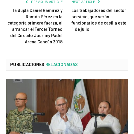
PREVIOUS ARTICLE
NEXT ARTICLE
la dupla Daniel Ramírez y
Los trabajadores del sector
Ramón Pérez en la
servicio, que serán
categoría primera fuerza, al
funcionarios de casilla este
arrancar el Tercer Torneo
1 de julio
del Circuito Journey Padel
Arena Cancún 2018
PUBLICACIONES
RELACIONADAS