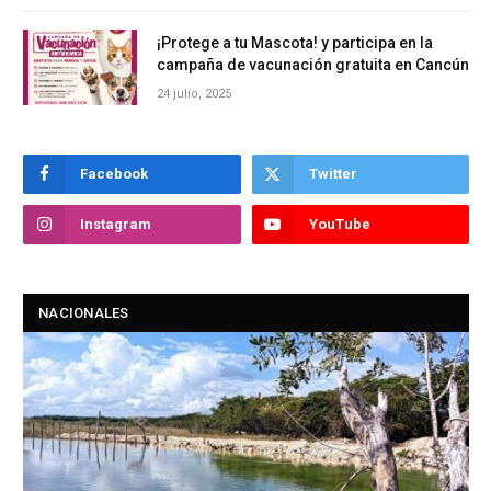
¡Protege a tu Mascota! y participa en la
campaña de vacunación gratuita en Cancún
24 julio, 2025
Facebook
Twitter
Instagram
YouTube
NACIONALES