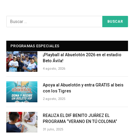
PROGRAMAS ESPECIALES
¡Playball al Abuelotón 2026 en el estadio
Beto Ávila!
4 agosto, 2026
Apoya al Abuelotón y entra GRATIS al beis
con los Tigres
2 agosto, 2025
REALIZA EL DIF BENITO JUÁREZ EL
PROGRAMA “VERANO EN TÚ COLONIA”
31 julio, 2025