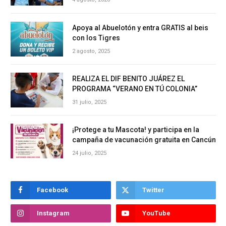
Apoya al Abuelotón y entra GRATIS al beis
con los Tigres
2 agosto, 2025
REALIZA EL DIF BENITO JUÁREZ EL
PROGRAMA “VERANO EN TÚ COLONIA”
31 julio, 2025
¡Protege a tu Mascota! y participa en la
campaña de vacunación gratuita en Cancún
24 julio, 2025
Facebook
Twitter
Instagram
YouTube