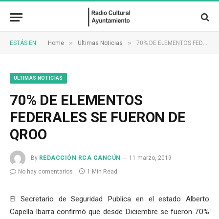
»
»
ESTÁS EN:
Home
Ultimas Noticias
70% DE ELEMENTOS FEDERALES SE FUERON DE QROO
ULTIMAS NOTICIAS
70% DE ELEMENTOS
FEDERALES SE FUERON DE
QROO
By
REDACCIÓN RCA CANCÚN
11 marzo, 2019
No hay comentarios
1 Min Read
El Secretario de Seguridad Publica en el estado Alberto
Capella Ibarra confirmó que desde Diciembre se fueron 70%