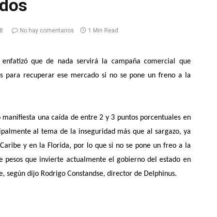
idos
8
No hay comentarios
1 Min Read
e, enfatizó que de nada servirá la campaña comercial que
os para recuperar ese mercado si no se pone un freno a la
manifiesta una caída de entre 2 y 3 puntos porcentuales en
ipalmente al tema de la inseguridad más que al sargazo, ya
aribe y en la Florida, por lo que si no se pone un freo a la
e pesos que invierte actualmente el gobierno del estado en
e, según dijo Rodrigo Constandse, director de Delphinus.