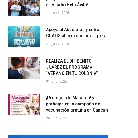
el estadio Beto Ávila!
4 agosto, 2026
Apoya al Abuelotón y entra
GRATIS al beis con los Tigres
2 agosto, 2025
REALIZA EL DIF BENITO
JUÁREZ EL PROGRAMA
“VERANO EN TÚ COLONIA”
31 julio, 2025
¡Protege a tu Mascota! y
participa en la campaña de
vacunación gratuita en Cancún
24 julio, 2025