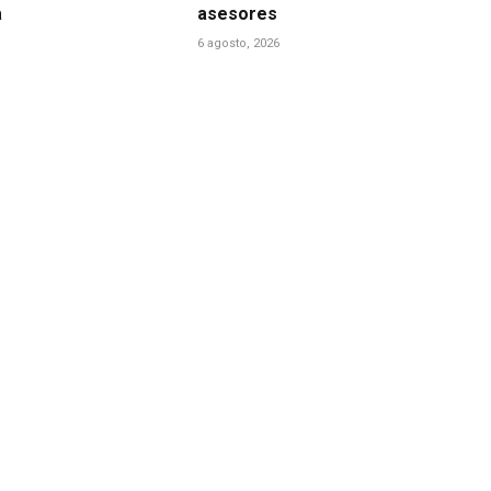
a
asesores
6 agosto, 2026