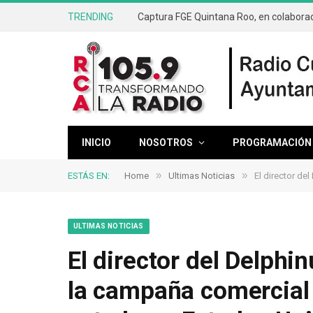
TRENDING
INICIO
NOSOTROS
PROGRAMACIÓN
»
»
ESTÁS EN:
Home
Ultimas Noticias
El director de
ULTIMAS NOTICIAS
El director del Delphi
la campaña comercial 