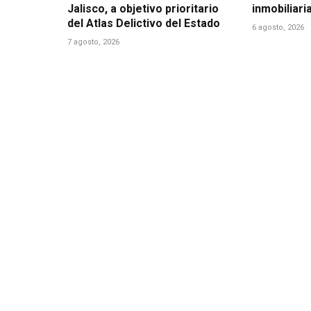
Jalisco, a objetivo prioritario
inmobiliari
del Atlas Delictivo del Estado
6 agosto, 2026
7 agosto, 2026