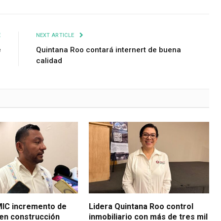
E
NEXT ARTICLE
e
Quintana Roo contará internert de buena
calidad
IC incremento de
Lidera Quintana Roo control
en construcción
inmobiliario con más de tres mil