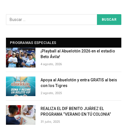
PROGRAMAS ESPECIALES
¡Playball al Abuelotón 2026 en el estadio
Beto Ávila!
4 agosto, 2026
Apoya al Abuelotón y entra GRATIS al beis
con los Tigres
2 agosto, 2025
REALIZA EL DIF BENITO JUÁREZ EL
PROGRAMA “VERANO EN TÚ COLONIA”
31 julio, 2025