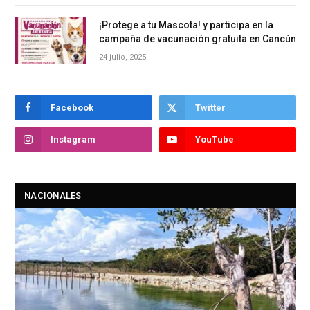
¡Protege a tu Mascota! y participa en la
campaña de vacunación gratuita en Cancún
24 julio, 2025
Facebook
Twitter
Instagram
YouTube
NACIONALES