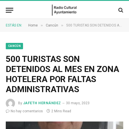
»
»
ESTÁS EN:
Home
Cancún
500 TURISTAS SON DETENIDOS AL MES EN ZONA HOTELERA POR FALTAS ADMINISTRATIVAS
CANCÚN
500 TURISTAS SON
DETENIDOS AL MES EN ZONA
HOTELERA POR FALTAS
ADMINISTRATIVAS
By
JAFETH HERNÁNDEZ
30 mayo, 2023
No hay comentarios
2 Mins Read