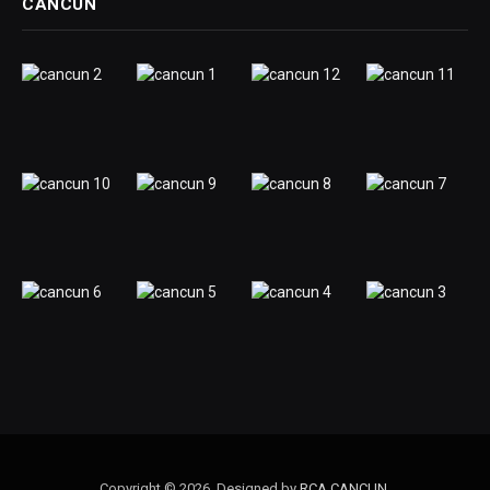
CANCÚN
Copyright © 2026. Designed by
RCA CANCUN
.