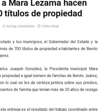
a a Mara Lezama hacen
 títulos de propiedad
No hay comentarios
2 Mins Read
estado y los municipios, el Gobernador del Estado y la
ás de 700 títulos de propiedad a habitantes de Benito
jeres.
rlos Joaquín González, la Presidenta municipal Mara
e propiedad a igual número de familias de Benito Juárez,
on lo cual se les da certeza jurídica sobre sus predios,
a cientos de familia que tenían más de 20 años de rezago
ta entrega es el resultado del trabajo coordinado entre