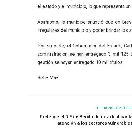
el estado y el municipio, lo que representa un
Asimismo, la munícipe anunció que en breve
irregulares del municipio y poder brindar los 
Por su parte, el Gobernador del Estado, Ca
administración se han entregado 3 mil 125 t
gestión se hayan entregado 10 mil títulos.
Betty May
PREVIOUS ARTICL
Pretende el DIF de Benito Juárez duplicar l
atención a los sectores vulnerable