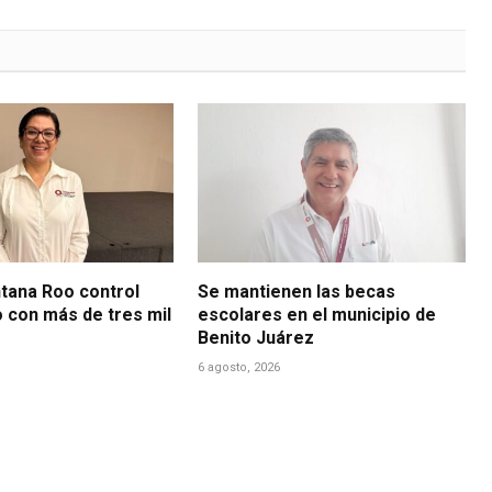
ntana Roo control
Se mantienen las becas
o con más de tres mil
escolares en el municipio de
Benito Juárez
6 agosto, 2026