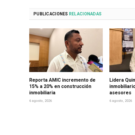
PUBLICACIONES
RELACIONADAS
Reporta AMIC incremento de
Lidera Qui
15% a 20% en construcción
inmobiliari
inmobiliaria
asesores
6 agosto, 2026
6 agosto, 2026