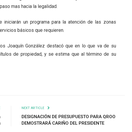
 paso mas hacia la legalidad.
 iniciarán un programa para la atención de las zonas
servicios básicos que requieren.
rlos Joaquín González destacó que en lo que va de su
ítulos de propiedad, y se estima que al término de su
E
NEXT ARTICLE
a
DESIGNACIÓN DE PRESUPUESTO PARA QROO
s
DEMOSTRARÁ CARIÑO DEL PRESIDENTE