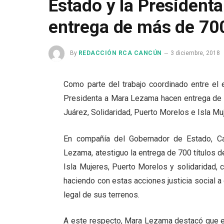
Estado y la President
entrega de más de 700
By
REDACCIÓN RCA CANCÚN
3 diciembre, 2018
Como parte del trabajo coordinado entre el 
Presidenta a Mara Lezama hacen entrega de m
Juárez, Solidaridad, Puerto Morelos e Isla Mu
En compañía del Gobernador de Estado, Ca
Lezama, atestiguo la entrega de 700 títulos d
Isla Mujeres, Puerto Morelos y solidaridad, c
haciendo con estas acciones justicia social 
legal de sus terrenos.
A este respecto, Mara Lezama destacó que es