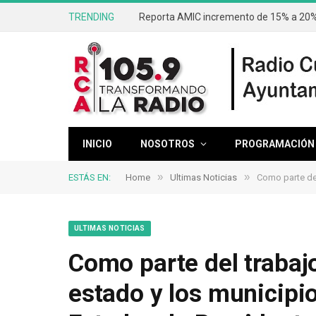
TRENDING
Reporta AMIC incremento de 15% a 20% 
INICIO
NOSOTROS
PROGRAMACIÓN
»
»
ESTÁS EN:
Home
Ultimas Noticias
Como parte del t
ULTIMAS NOTICIAS
Como parte del trabaj
estado y los municipio