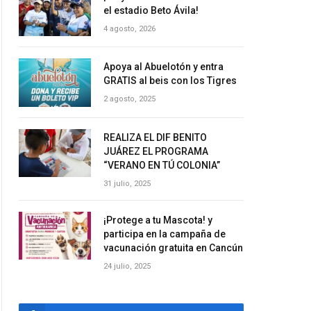
el estadio Beto Ávila!
4 agosto, 2026
Apoya al Abuelotón y entra
GRATIS al beis con los Tigres
2 agosto, 2025
REALIZA EL DIF BENITO
JUÁREZ EL PROGRAMA
“VERANO EN TÚ COLONIA”
31 julio, 2025
¡Protege a tu Mascota! y
participa en la campaña de
vacunación gratuita en Cancún
24 julio, 2025