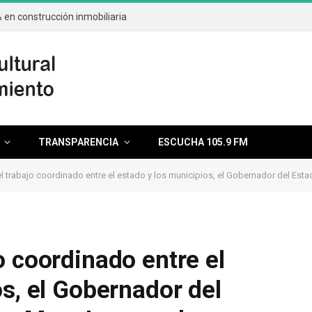
en construcción inmobiliaria
TRANSPARENCIA
ESCUCHA 105.9 FM
rabajo coordinado entre el estado y los municipios, el Gobernador del Estado y la Presid
o coordinado entre el
s, el Gobernador del