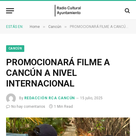
»
»
ESTÁS EN:
Home
Cancún
PROMOCIONARÁ FILME A CANCÚN A NIVEL INTERNACIONAL
CANCÚN
PROMOCIONARÁ FILME A
CANCÚN A NIVEL
INTERNACIONAL
By
REDACCIÓN RCA CANCÚN
15 julio, 2025
No hay comentarios
1 Min Read