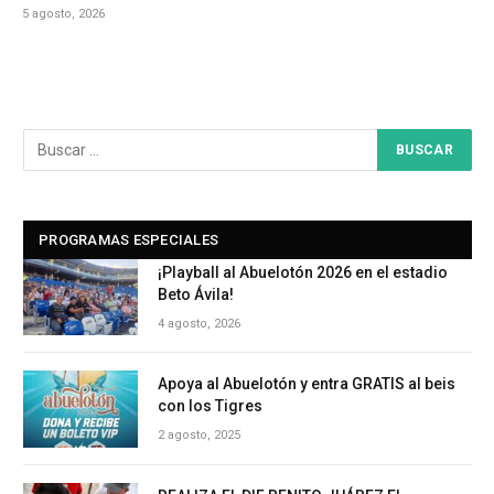
5 agosto, 2026
PROGRAMAS ESPECIALES
¡Playball al Abuelotón 2026 en el estadio
Beto Ávila!
4 agosto, 2026
Apoya al Abuelotón y entra GRATIS al beis
con los Tigres
2 agosto, 2025