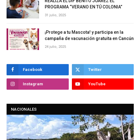
REALIZA EL DIF BENITO JUÁREZ EL
PROGRAMA “VERANO EN TÚ COLONIA”
31 julio, 2025
¡Protege a tu Mascota! y participa en la
campaña de vacunación gratuita en Cancún
24 julio, 2025
Facebook
Twitter
Instagram
YouTube
NACIONALES