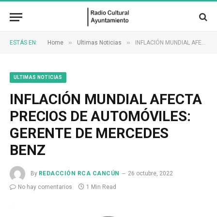
»
»
ESTÁS EN:
Home
Ultimas Noticias
INFLACIÓN MUNDIAL AFECTA PRECIOS DE AUTOMÓVILES: GERENTE DE MERCEDES BENZ
ULTIMAS NOTICIAS
INFLACIÓN MUNDIAL AFECTA
PRECIOS DE AUTOMÓVILES:
GERENTE DE MERCEDES
BENZ
By
REDACCIÓN RCA CANCÚN
26 octubre, 2022
No hay comentarios
1 Min Read