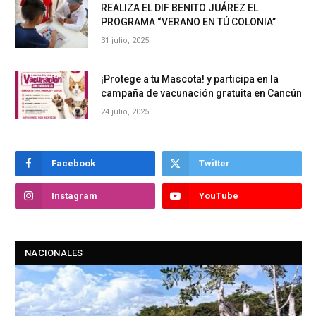
REALIZA EL DIF BENITO JUÁREZ EL
PROGRAMA “VERANO EN TÚ COLONIA”
31 julio, 2025
¡Protege a tu Mascota! y participa en la
campaña de vacunación gratuita en Cancún
24 julio, 2025
Facebook
Twitter
Instagram
YouTube
NACIONALES