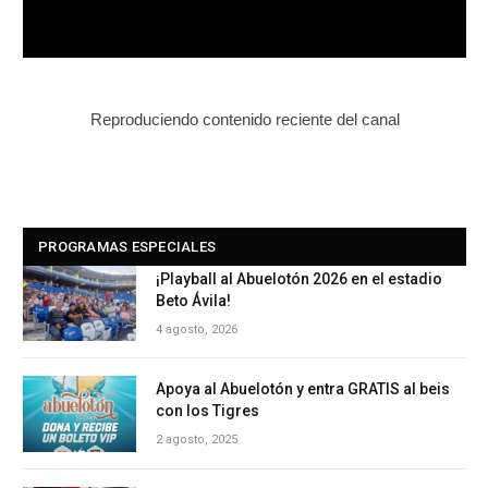
Reproduciendo contenido reciente del canal
PROGRAMAS ESPECIALES
¡Playball al Abuelotón 2026 en el estadio
Beto Ávila!
4 agosto, 2026
Apoya al Abuelotón y entra GRATIS al beis
con los Tigres
2 agosto, 2025