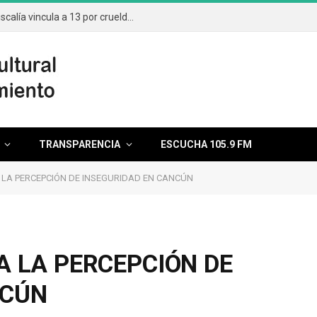
Aumentan casos por maltrato animal; Fiscalía vincula a 13 por crueldad
TRANSPARENCIA
ESCUCHA 105.9 FM
 LA PERCEPCIÓN DE INSEGURIDAD EN CANCÚN
A LA PERCEPCIÓN DE
NCÚN