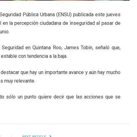
 Seguridad Pública Urbana (ENSU) publicada este jueves
l en la percepción ciudadana de inseguridad al pasar de
unio.
 Seguridad en Quintana Roo, James Tobin, señaló que,
estable con tendencia a la baja.
e destacar que hay un importante avance y aún hay mucho
 es muy relevante.
do sólo un punto quiere decir que las acciones que se
E
NEXT ARTICLE