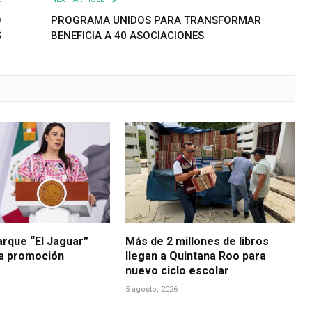
O
PROGRAMA UNIDOS PARA TRANSFORMAR
S
BENEFICIA A 40 ASOCIACIONES
arque “El Jaguar”
Más de 2 millones de libros
la promoción
llegan a Quintana Roo para
nuevo ciclo escolar
5 agosto, 2026