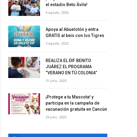
el estadio Beto Ávila!
4 agosto, 2026
Apoya al Abuelotón y entra
GRATIS al beis con los Tigres
2 agosto, 2025
REALIZA EL DIF BENITO
JUÁREZ EL PROGRAMA
“VERANO EN TÚ COLONIA”
31 julio, 2025
¡Protege a tu Mascota! y
participa en la campaña de
vacunación gratuita en Cancún
24 julio, 2025