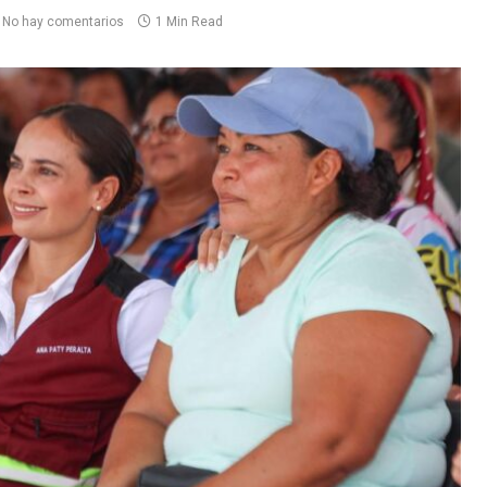
No hay comentarios
1 Min Read