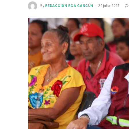
By
REDACCIÓN RCA CANCÚN
24 julio, 2025