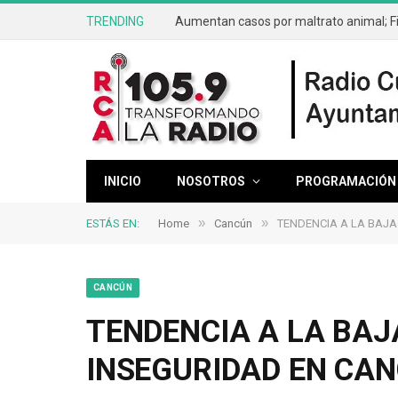
TRENDING
INICIO
NOSOTROS
PROGRAMACIÓN
»
»
ESTÁS EN:
Home
Cancún
TENDENCIA A LA BAJA
CANCÚN
TENDENCIA A LA BAJ
INSEGURIDAD EN CA