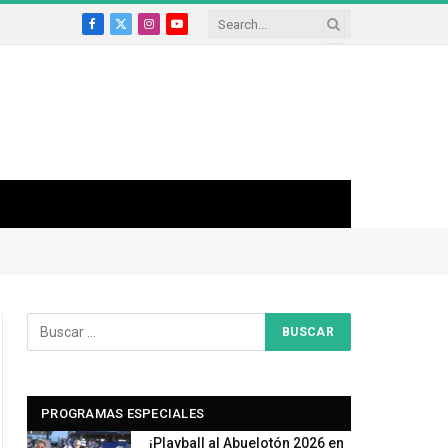
Facebook
X
Instagram
YouTube
(Twitter)
PROGRAMAS ESPECIALES
¡Playball al Abuelotón 2026 en