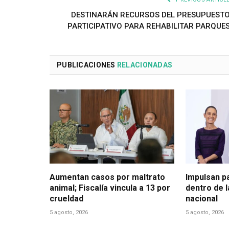
DESTINARÁN RECURSOS DEL PRESUPUEST
PARTICIPATIVO PARA REHABILITAR PARQUE
PUBLICACIONES
RELACIONADAS
Aumentan casos por maltrato
Impulsan p
animal; Fiscalía vincula a 13 por
dentro de 
crueldad
nacional
5 agosto, 2026
5 agosto, 2026