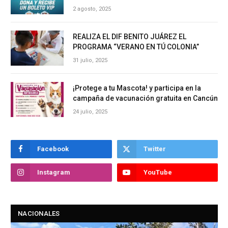
2 agosto, 2025
REALIZA EL DIF BENITO JUÁREZ EL
PROGRAMA “VERANO EN TÚ COLONIA”
31 julio, 2025
¡Protege a tu Mascota! y participa en la
campaña de vacunación gratuita en Cancún
24 julio, 2025
Facebook
Twitter
Instagram
YouTube
NACIONALES