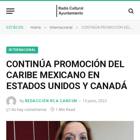
»
»
ESTÁS EN:
Home
Internacional
CONTINÚA PROMOCIÓN DEL CARIBE MEXICANO EN ESTADOS UNIDOS Y CANADÁ
INTERNACIONAL
CONTINÚA PROMOCIÓN DEL
CARIBE MEXICANO EN
ESTADOS UNIDOS Y CANADÁ
By
REDACCIÓN RCA CANCÚN
13 junio, 2022
No hay comentarios
1 Min Read