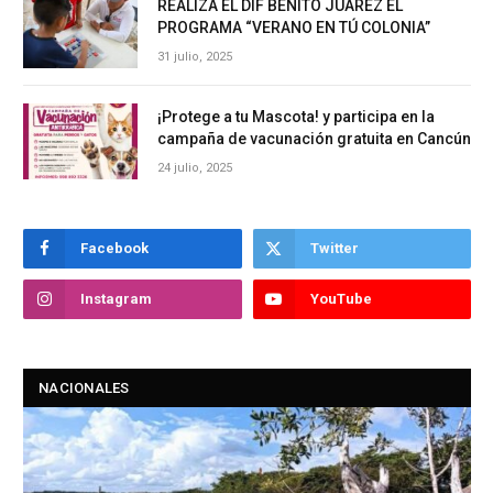
REALIZA EL DIF BENITO JUÁREZ EL
PROGRAMA “VERANO EN TÚ COLONIA”
31 julio, 2025
¡Protege a tu Mascota! y participa en la
campaña de vacunación gratuita en Cancún
24 julio, 2025
Facebook
Twitter
Instagram
YouTube
NACIONALES