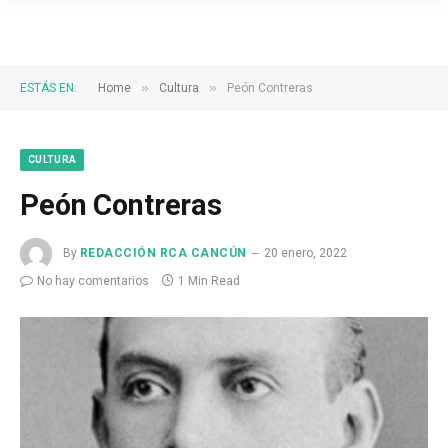
»
»
ESTÁS EN:
Home
Cultura
Peón Contreras
CULTURA
Peón Contreras
By
REDACCIÓN RCA CANCÚN
20 enero, 2022
No hay comentarios
1 Min Read