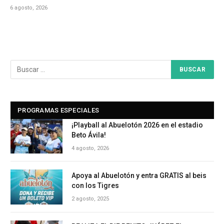
6 agosto, 2026
PROGRAMAS ESPECIALES
¡Playball al Abuelotón 2026 en el estadio
Beto Ávila!
4 agosto, 2026
Apoya al Abuelotón y entra GRATIS al beis
con los Tigres
2 agosto, 2025